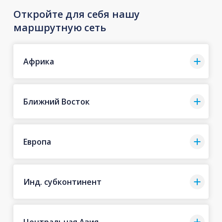
Откройте для себя нашу
маршрутную сеть
Африка
Ближний Восток
Европа
Инд. субконтинент
Центральная Азия