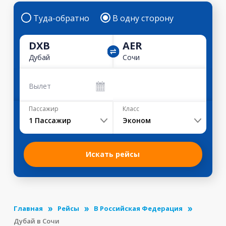
Туда-обратно
В одну сторону
DXB
AER
Дубай
Сочи
Вылет
Пассажир
Класс
1
Пассажир
Эконом
Искать рейсы
Главная
Рейсы
В Российская Федерация
Дубай в Сочи