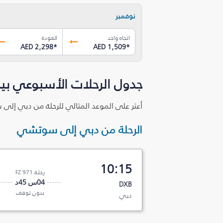
نوفمبر
اتجاه واحد
العودة
AED 2,298
*
AED 1,509
*
جدول الرحلات الأسبوعي ب
أعثر على الموعد المثالي للرحلة من دبي إلى
الرحلة من دبي إلى سوتشي
10:15
رحلة FZ 971
04س 45د
DXB
بدون توقف
دبي