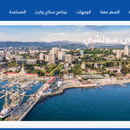
السفر معنا
الوجهات
برنامج سكاي واردز
المساعدة
إلى سوتشي
ن