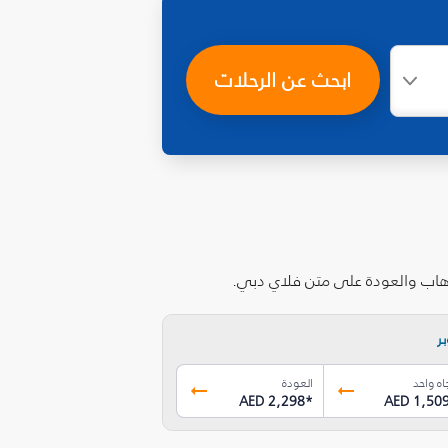
ابحث عن الرحلات
ذهاب والعودة على متن فلاي دبي.
ر
اه واحد
العودة
AED 2,298
*
AED 1,50