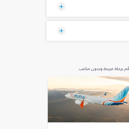
م برحلة مريحة وبدون متاعب.