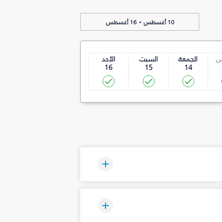
-
10 أغسطس
16 أغسطس
س
الجمعة
السبت
الأحد
16
15
14