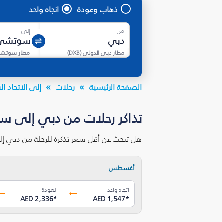
ذهاب وعودة
اتجاه واحد
من
إلى
مطار دبي الدولي
(
DXB
)
مطار سوتش
الصفحة الرئيسية
رحلات
إلى الاتحاد 
تذاكر رحلات من دبي إلى س
هل تبحث عن أقل سعر تذكرة للرحلة من دبي إ
أغسطس
اتجاه واحد
العودة
AED 2,336
*
AED 1,547
*