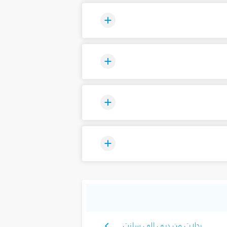
رحلات من دبي إلى سانت