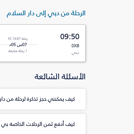
الرحلة من دبي إلى دار السلام
09:50
رحلة FZ 1687
07س 05د
DXB
1 رحلة متابعة
دبي
الأسئلة الشائعة
كيف يمكنني حجز تذكرة لرحلة من دا
كيف أدفع ثمن الرحلات الخاصة بي م