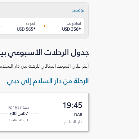
نوفمبر
اتجاه واحد
العودة
USD 565
*
USD 358
*
جدول الرحلات الأسبوعي بين
أعثر على الموعد المثالي للرحلة من دار السلا
الرحلة من دار السلام إلى دبي
19:45
رحلة FZ 1688
07س 00د
DAR
1 رحلة متابعة
دار السلام