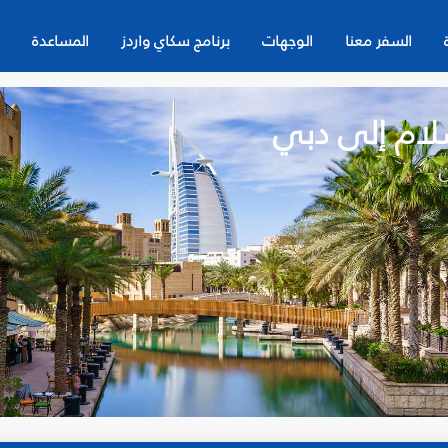
السفر معنا
الوجهات
برنامج سكاي واردز
المساعدة
سلام إلى دبي
ن