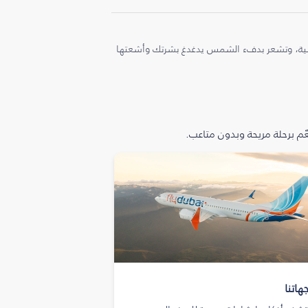
ملية، وتشعر بدفء الشمس يدغدغ بشرتك وأشعتها
م برحلة مريحة وبدون متاعب.
هاتنا