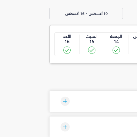
-
10 أغسطس
16 أغسطس
س
الجمعة
السبت
الأحد
16
15
14