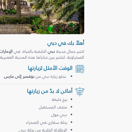
أهلاً بك في دبي
اختبر جمال مدينة
دبي
النابضة بالحياة، في
الإمارات
الصحراوية، لتختبر بين حناياها هذه المدينة العصرية
الوقت الأمثل لزيارتها
.تحلو زيارة دبي من
نوفمبر إلى مارس
.
أماكن لا بدّ من زيارتها
برج خليفة
متحف المستقبل
دبي مول
رحلة سفاري في الصحراء
الإطلالة الخلابة من نخلة دبي