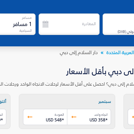
مسافر
1
مسافر
المغادرة
السياحية
دولي
(
DXB
)
لعربية المتحدة
دار السلام إلى دبي
إلى دبي بأقل الأسعار
سلام إلى دبي؟ احصل على أقل الأسعار لرحلات الاتجاه الواحد ورحلات 
سبتمبر
أكتوب
اتجاه واحد
العودة
اتج
9
*
USD 548
*
USD 358
*