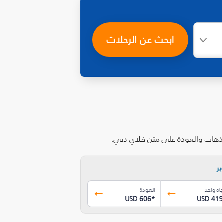
ابحث عن الرحلات
الذهاب والعودة على متن فلاي دبي.
ر
اه واحد
العودة
USD 606
*
USD 41