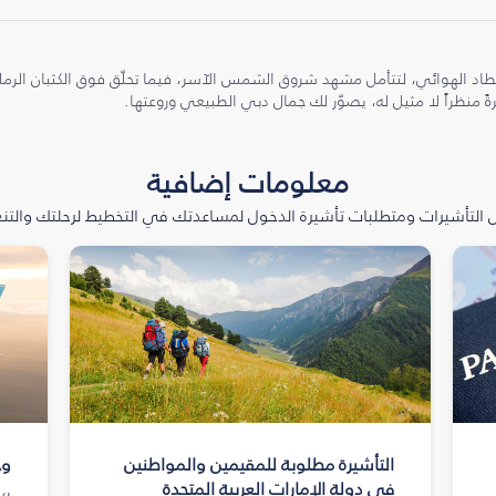
طاد الهوائي، لتتأمل مشهد شروق الشمس الآسر، فيما تحلّق فوق الكثبان الر
ً منظراً لا مثيل له، يصوّر لك جمال دبي الطبيعي وروعتها.
معلومات إضافية
التأشيرات ومتطلبات تأشيرة الدخول لمساعدتك في التخطيط لرحلتك والتنعّ
التأشيرة مطلوبة للمقيمين والمواطنين
وج
في دولة الإمارات العربية المتحدة