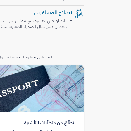
نصائح للمسافرين
.انطلق في مغامرة مبهرة على متن المن
تنعكس على رمال الصحراء الذهبية، مبتكرة
اعثر على معلومات مفيدة حول 
تحقّق من متطلّبات التأشيرة