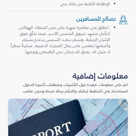
الإطلالة الخلابة من نخلة دبي
نصائح للمسافرين
.انطلق في مغامرة مبهرة على متن المنطاد الهوائي،
لتتأمل مشهد شروق الشمس الآسر، فيما تحلّق فوق
الكثبان الرملية، وتشعر بدفء الشمس يدغدغ بشرتك
وأشعتها تنعكس على رمال الصحراء الذهبية، مبتكرةً منظراً
لا مثيل له، يصوّر لك جمال دبي الطبيعي وروعتها.
معلومات إضافية
اعثر على معلومات مفيدة حول التأشيرات ومتطلبات تأشيرة الدخول
لمساعدتك في التخطيط لرحلتك والتنعّم برحلة مريحة وبدون متاعب.