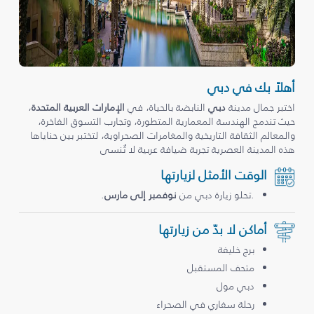
أهلاً بك في دبي
اختبر جمال مدينة
دبي
النابضة بالحياة، في
الإمارات العربية المتحدة
،
حيث تندمج الهندسة المعمارية المتطورة، وتجارب التسوق الفاخرة،
والمعالم الثقافة التاريخية والمغامرات الصحراوية، لتختبر بين حناياها
هذه المدينة العصرية تجربة ضيافة عربية لا تُنسى
الوقت الأمثل لزيارتها
.تحلو زيارة دبي من
نوفمبر إلى مارس
.
أماكن لا بدّ من زيارتها
برج خليفة
متحف المستقبل
دبي مول
رحلة سفاري في الصحراء