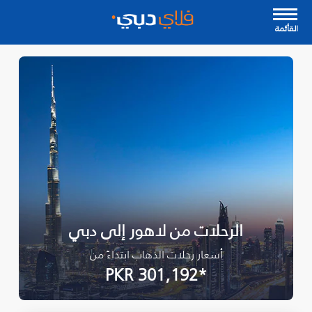
القأئمة
الرحلات من لاهور إلى دبي
أسعار رحلات الذهاب ابتداءً من
*PKR 301,192