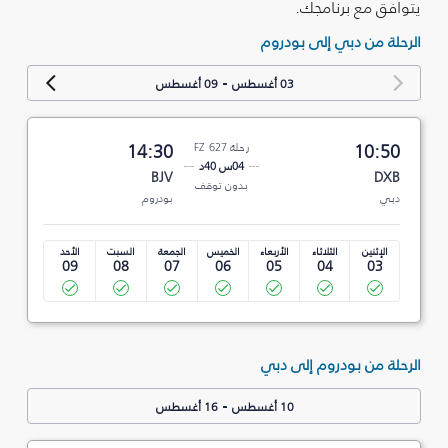
يتوافق مع برنامجك.
الرحلة من دبي إلى بودروم
-
03 أغسطس
09 أغسطس
10:50
رحلة FZ 627
14:30
04س 40د
BJV
DXB
بدون توقف
دبي
بودروم
الإثنين
الثلاثاء
الأربعاء
الخميس
الجمعة
السبت
الأحد
09
08
07
06
05
04
03
الرحلة من بودروم إلى دبي
-
10 أغسطس
16 أغسطس