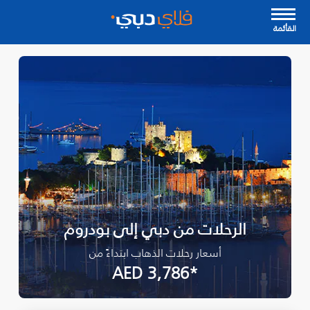
القأئمة
الرحلات من دبي إلى بودروم
أسعار رحلات الذهاب ابتداءً من
*AED 3,786