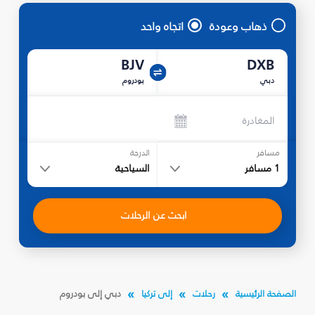
ذهاب وعودة
اتجاه واحد
BJV
DXB
دبي
بودروم
المغادرة
مسافر
الدرجة
1
مسافر
السياحية
ابحث عن الرحلات
الصفحة الرئيسية
رحلات
إلى تركيا
دبي إلى بودروم