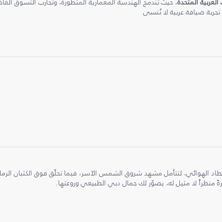
 العربية المتحدة
، حيث تندمج الهندسة المعمارية المتطورة، وتجارب التسوق الفاخرة
 تجربة ضيافة عربية لا تُنسى
طاد الهوائي، لتتأمل مشهد شروق الشمس الآسر، فيما تحلّق فوق الكثبان الر
ً منظراً لا مثيل له، يصوّر لك جمال دبي الطبيعي وروعتها.