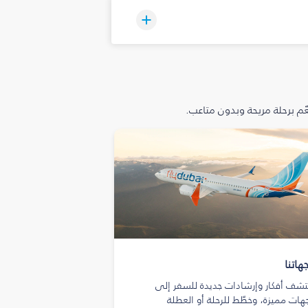
م برحلة مريحة وبدون متاعب.
هاتنا
تشف أفكار وإرشادات جديدة للسفر إلى
هات مميزة، وخطّط للرحلة أو العطلة