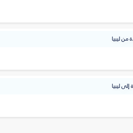
ة من ليبيا
 إلى ليبيا