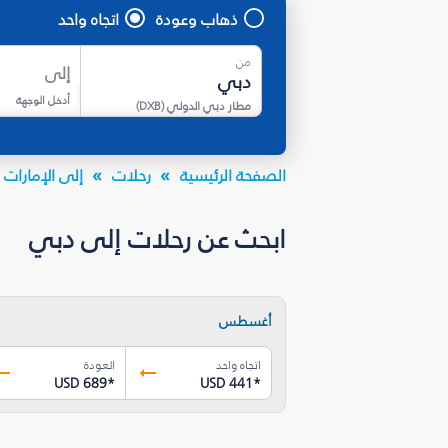
ذهاب وعودة
اتجاه واحد
من
إلى
أدخل الوجهة
مطار دبي الدولي
(
DXB
)
الصفحة الرئيسية
رحلات
إلى الإمارات ا
ابحث عن رحلات إلى دبي
أغسطس
اتجاه واحد
العودة
USD 689
*
USD 441
*