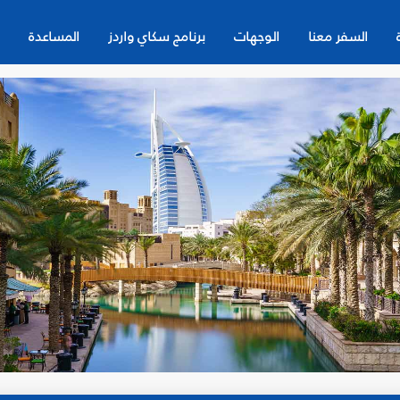
السفر معنا
الوجهات
برنامج سكاي واردز
المساعدة