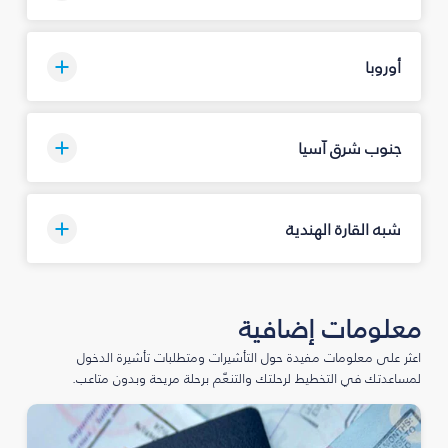
أوروبا
جنوب شرق آسيا
شبه القارة الهندية
معلومات إضافية
اعثر على معلومات مفيدة حول التأشيرات ومتطلبات تأشيرة الدخول
لمساعدتك في التخطيط لرحلتك والتنعّم برحلة مريحة وبدون متاعب.