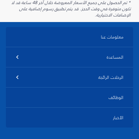
* تم الحصول على جميع الأسعار المعروضة خلال آخر 48 ساعة قد لا
تكون متوفرة في وقت الحجز. قد يتم تطبيق رسوم إضافية على
الإضافات الاختيارية.
معلومات عنا
المساعدة
الرحلات الرائجة
الوظائف
الأخبار