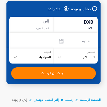
ذهاب وعودة
اتجاه واحد
إلى
DXB
دبي
أدخل الوجهة
المغادرة
مسافر
الدرجة
1
مسافر
السياحية
ابحث عن الرحلات
الصفحة الرئيسية
رحلات
إلى الاتحاد الروسي
إلى كرازنودار