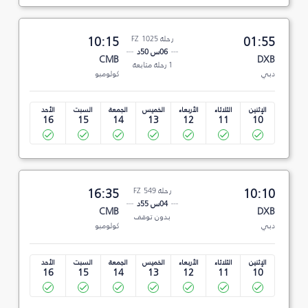
01:55
رحلة FZ 1025
10:15
06س 50د
CMB
DXB
1 رحلة متابعة
دبي
كولومبو
الإثنين
الثلاثاء
الأربعاء
الخميس
الجمعة
السبت
الأحد
16
15
14
13
12
11
10
10:10
رحلة FZ 549
16:35
04س 55د
CMB
DXB
بدون توقف
دبي
كولومبو
الإثنين
الثلاثاء
الأربعاء
الخميس
الجمعة
السبت
الأحد
16
15
14
13
12
11
10