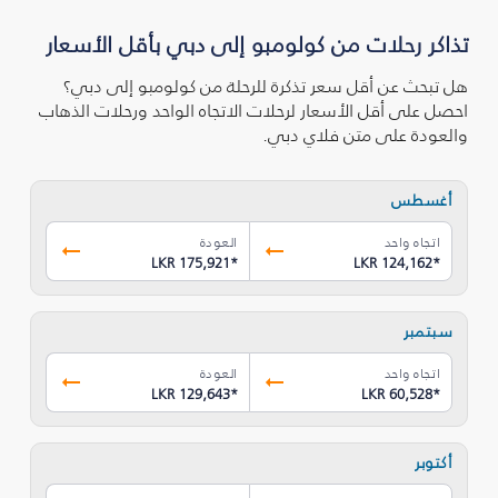
تذاكر رحلات من كولومبو إلى دبي بأقل الأسعار
هل تبحث عن أقل سعر تذكرة للرحلة من كولومبو إلى دبي؟
احصل على أقل الأسعار لرحلات الاتجاه الواحد ورحلات الذهاب
والعودة على متن فلاي دبي.
أغسطس
اتجاه واحد
العودة
LKR 175,921
*
LKR 124,162
*
سبتمبر
اتجاه واحد
العودة
LKR 129,643
*
LKR 60,528
*
أكتوبر