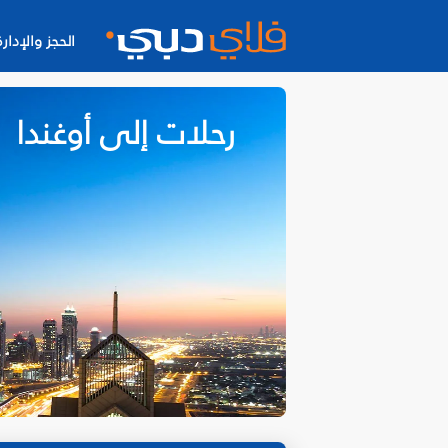
الحجز والإدارة
رحلات إلى أوغندا