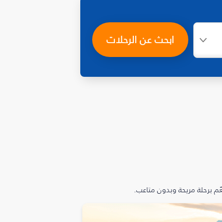
ابحث عن الرحلات
م برحلة مريحة وبدون متاعب.