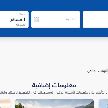
مسافر
1
مسافر
المغادرة
السياحية
الوقت الحالي.
معلومات إضافية
التأشيرات ومتطلبات تأشيرة الدخول لمساعدتك في التخطيط لرحلتك والتنعّ