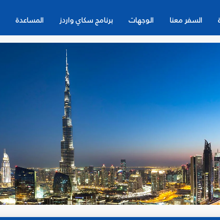
السفر معنا
الوجهات
برنامج سكاي واردز
المساعدة