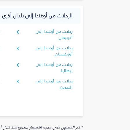
الرحلات من أوغندا إلى بلدان أخرى
رحلات من أوغندا إلى
ر
أذربيجان
أ
رحلات من أوغندا إلى
ر
أوزبكستان
إ
رحلات من أوغندا إلى
ر
إيطاليا
رحلات من أوغندا إلى
ر
البحرين
ا
* تم الحصول على جميع الأسعار المعروضة خلال آخر 48 ساعة قد لا تكون متوفرة في وقت الحجز. قد يتم تطبيق رسوم إضافية على الإضافات الاخت