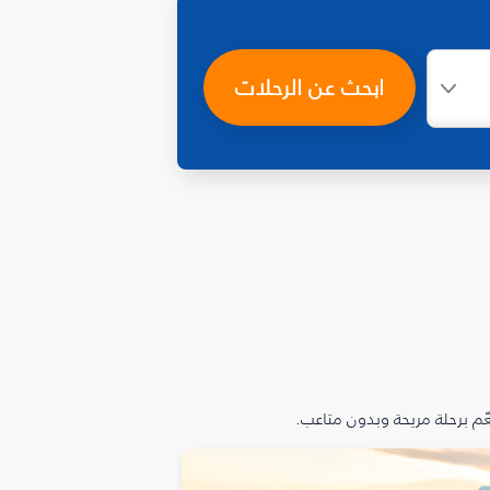
ابحث عن الرحلات
م برحلة مريحة وبدون متاعب.