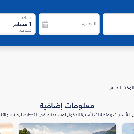
مسافر
1
مسافر
المغادرة
السياحية
الوقت الحالي.
معلومات إضافية
التأشيرات ومتطلبات تأشيرة الدخول لمساعدتك في التخطيط لرحلتك والتنعّ