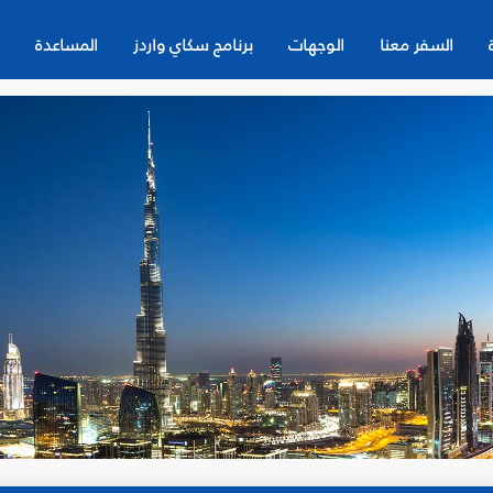
السفر معنا
الوجهات
برنامج سكاي واردز
المساعدة