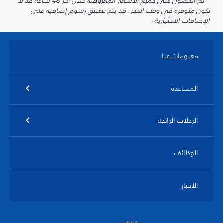
* تم الحصول على جميع الأسعار المعروضة خلال آخر 48 ساعة قد لا
تكون متوفرة في وقت الحجز. قد يتم تطبيق رسوم إضافية على
الإضافات الاختيارية.
معلومات عنا
المساعدة
الرحلات الرائجة
الوظائف
الأخبار