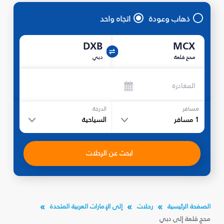
ذهاب وعودة
اتجاه واحد
DXB
MCX
محج قلعة
دبي
المغادرة
مسافر
الدرجة
1
مسافر
السياحية
ابحث عن الرحلات
الصفحة الرئيسية
رحلات
إلى الإمارات العربية المتحدة
محج قلعة إلى دبي