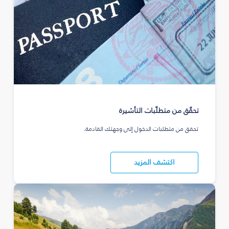
تحقّق من متطلّبات التأشيرة
تحقق من متطلبات الدخول إلى وجهتك القادمة.
اكتشف المزيد