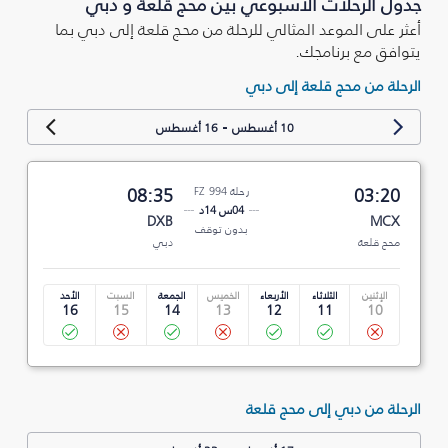
جدول الرحلات الأسبوعي بين محج قلعة و دبي
أعثر على الموعد المثالي للرحلة من محج قلعة إلى دبي بما
يتوافق مع برنامجك.
الرحلة من محج قلعة إلى دبي
-
10 أغسطس
16 أغسطس
03:20
رحلة FZ 994
08:35
04س 14د
DXB
MCX
بدون توقف
محج قلعة
دبي
الإثنين
الثلاثاء
الأربعاء
الخميس
الجمعة
السبت
الأحد
16
15
14
13
12
11
10
الرحلة من دبي إلى محج قلعة