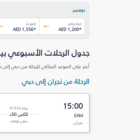
نوفمبر
اتجاه واحد
العودة
AED 1,556
*
AED 1,200
*
جدول الرحلات الأسبوعي بين
أعثر على الموعد المثالي للرحلة من دبي إلى نجران‎ بما يتوافق مع بر
الرحلة من نجران‎ إلى دبي
15:00
رحلة FZ 916
02س 50د
EAM
بدون توقف
نجران‎