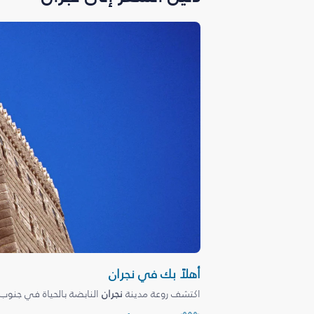
أهلاً بك في نجران
اكتشف روعة مدينة
نجران
النابضة بالحياة في جنو