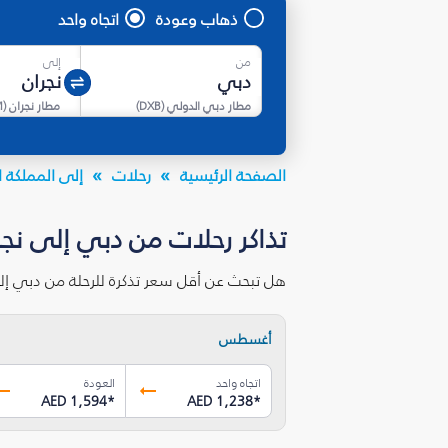
ذهاب وعودة
اتجاه واحد
من
إلى
مطار دبي الدولي
(
DXB
)
مطار نجران
(
M
الصفحة الرئيسية
رحلات
إلى المملكة ا
تذاكر رحلات من دبي إلى نجران‎ بأقل الأ
هل تبحث عن أقل سعر تذكرة للرحلة من دبي إلى نجران‎؟ احصل على أقل الأسعار لرحلات الاتجاه الواحد ورحلات الذهاب والعو
أغسطس
اتجاه واحد
العودة
AED 1,594
*
AED 1,238
*