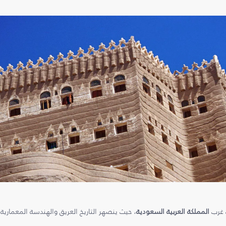
ب غرب
المملكة العربية السعودية
، حيث ينصهر التاريخ العريق والهندسة المعمارية