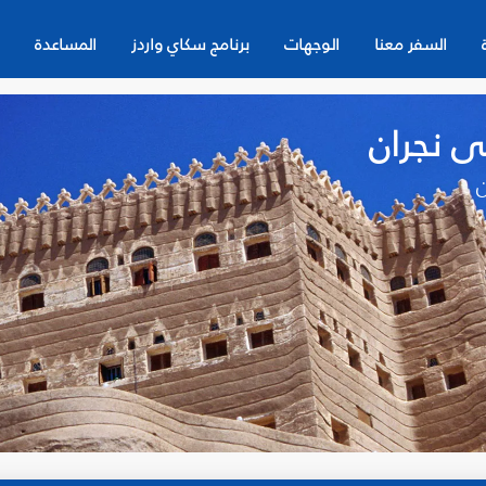
السفر معنا
الوجهات
برنامج سكاي واردز
المساعدة
 نجران‎
ن