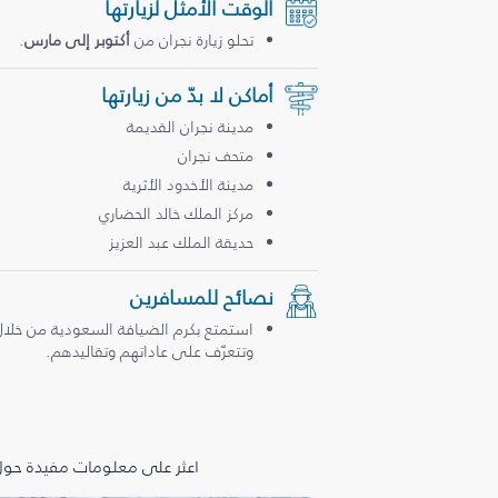
الوقت الأمثل لزيارتها
تحلو زيارة نجران من
أكتوبر إلى مارس
.
أماكن لا بدّ من زيارتها
مدينة نجران القديمة
متحف نجران
مدينة الأخدود الأثرية
مركز الملك خالد الحضاري
حديقة الملك عبد العزيز
نصائح للمسافرين
استمتع بكرم الضيافة السعودية من خلال 
وتتعرّف على عاداتهم وتقاليدهم.
اعثر على معلومات مفيدة حول 