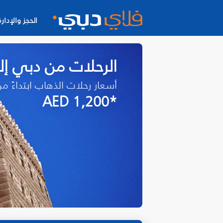
الحجز والإدارة
الرحلات من دبي إلى
أسعار رحلات الذهاب ابتداءً م
*AED 1,200