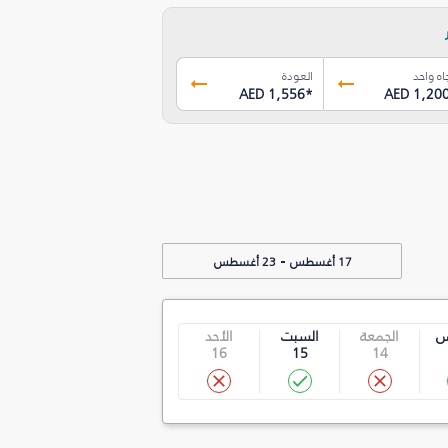
اه واحد
العودة
AED 1,556
*
AED 1,20
-
17 أغسطس
23 أغسطس
س
الجمعة
السبت
الأحد
16
15
14