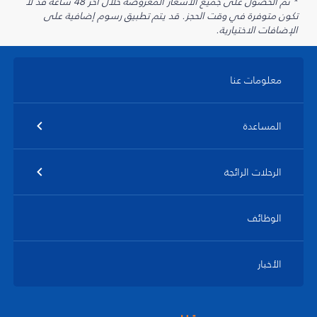
* تم الحصول على جميع الأسعار المعروضة خلال آخر 48 ساعة قد لا
تكون متوفرة في وقت الحجز. قد يتم تطبيق رسوم إضافية على
الإضافات الاختيارية.
معلومات عنا
المساعدة
الرحلات الرائجة
الوظائف
الأخبار