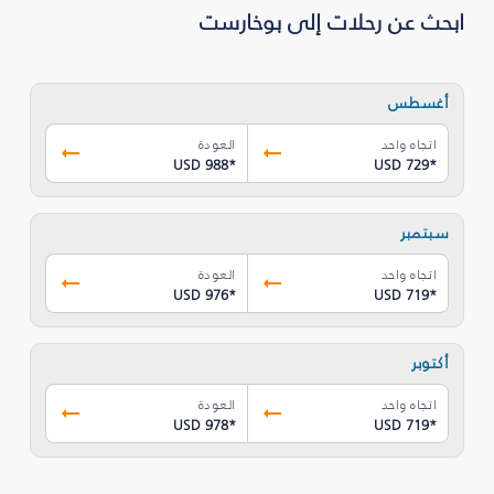
ابحث عن رحلات إلى بوخارست
أغسطس
اتجاه واحد
العودة
USD 988
*
USD 729
*
سبتمبر
اتجاه واحد
العودة
USD 976
*
USD 719
*
أكتوبر
اتجاه واحد
العودة
USD 978
*
USD 719
*