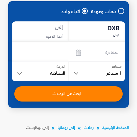
ذهاب وعودة
اتجاه واحد
إلى
DXB
دبي
أدخل الوجهة
المغادرة
مسافر
الدرجة
1
مسافر
السياحية
ابحث عن الرحلات
الصفحة الرئيسية
رحلات
إلى رومانيا
إلى بوخارست