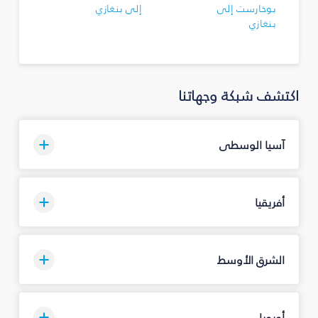
بوخارست إلى
إلى بنغازي
بنغازي
اكتشف شبكة وجهاتنا
آسيا الوسطى
أفريقيا
الشرق الأوسط
أوروبا