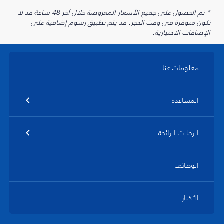
* تم الحصول على جميع الأسعار المعروضة خلال آخر 48 ساعة قد لا
تكون متوفرة في وقت الحجز. قد يتم تطبيق رسوم إضافية على
الإضافات الاختيارية.
معلومات عنا
المساعدة
الرحلات الرائجة
الوظائف
الأخبار