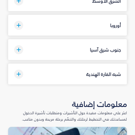
الشرق الأوسط
أوروبا
جنوب شرق آسيا
شبه القارة الهندية
معلومات إضافية
اعثر على معلومات مفيدة حول التأشيرات ومتطلبات تأشيرة الدخول
لمساعدتك في التخطيط لرحلتك والتنعّم برحلة مريحة وبدون متاعب.