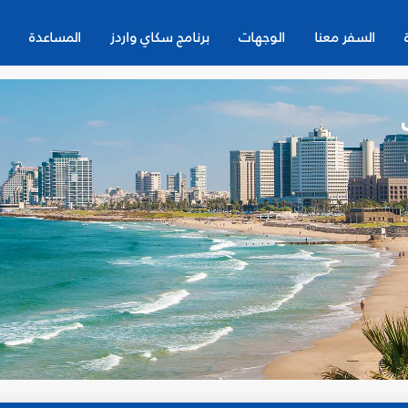
السفر معنا
الوجهات
برنامج سكاي واردز
المساعدة