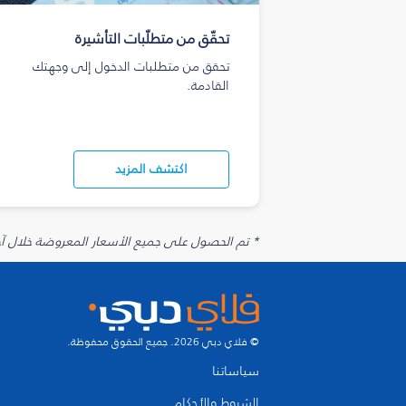
تحقّق من متطلّبات التأشيرة
تحقق من متطلبات الدخول إلى وجهتك
القادمة.
اكتشف المزيد
* تم الحصول على جميع الأسعار المعروضة خلال آخر 48 ساعة قد لا تكون متوفرة في وقت الحجز. قد يتم تطبيق رسوم إضافية على الإضافات الاخت
© فلاي دبي 2026. جميع الحقوق محفوظة.
سياساتنا
الشروط والأحكام