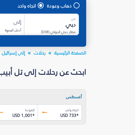
ذهاب وعودة
اتجاه واحد
من
إلى
أدخل الوجهة
مطار دبي الدولي
(
DXB
)
الصفحة الرئيسية
رحلات
إلى إسرائيل
ابحث عن رحلات إلى تل أبيب
أغسطس
اتجاه واحد
العودة
USD 1,001
*
USD 733
*