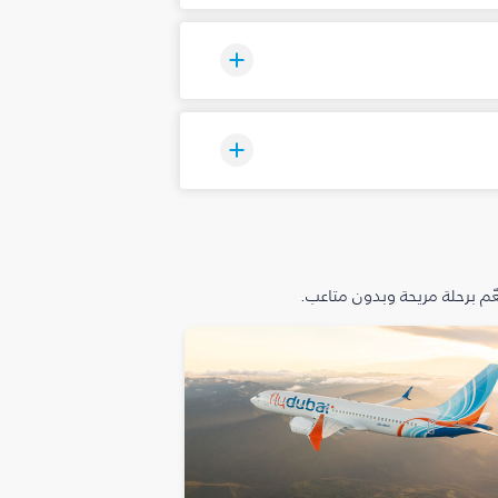
م برحلة مريحة وبدون متاعب.