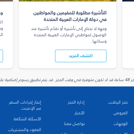
التأشيرة مطلوبة للمقيمين والمواطنين
وج
في دولة الإمارات العربية المتحدة
اك
وج
وجهة لا تحتاج إلى تأشيرة أو تقدّم تأشيرة عند
ال
الوصول لمواطني الإمارات العربية المتحدة
وسكانها.
اكتشف المزيد
يارية.
حجز الرحلات
إدارة الحجز
إنجاز إجراءات السفر
عبر الإنترنت
العروض
الأخبار
الأسئلة الشائعة
الوجهات
تواصل معنا
العقود والمشتريات