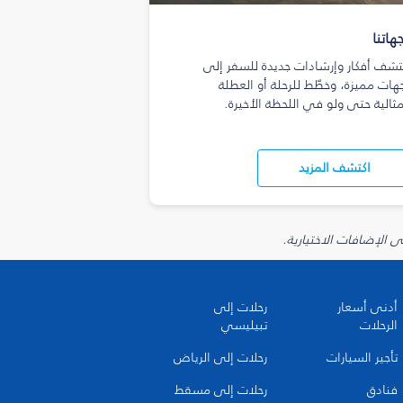
هاتنا
تشف أفكار وإرشادات جديدة للسفر إلى
هات مميزة، وخطّط للرحلة أو العطلة
مثالية حتى ولو في اللحظة الأخيرة.
اكتشف المزيد
أدنى أسعار
رحلات إلى
الرحلات
تبيليسي
تأجير السيارات
رحلات إلى الرياض
فنادق
رحلات إلى مسقط