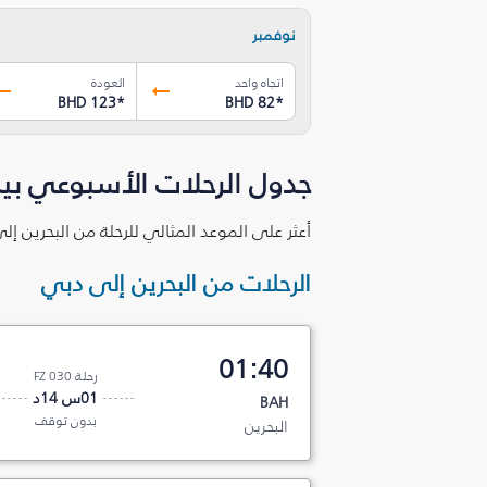
نوفمبر
اتجاه واحد
العودة
BHD 123
*
BHD 82
*
جدول الرحلات الأسبوعي بين
أعثر على الموعد المثالي للرحلة من البحرين إ
الرحلات من البحرين إلى دبي
01:40
رحلة FZ 030
01س 14د
BAH
بدون توقف
البحرين