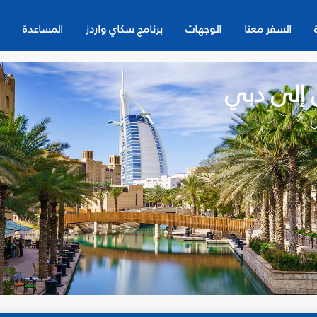
السفر معنا
الوجهات
برنامج سكاي واردز
المساعدة
ن إلى دبي
ن