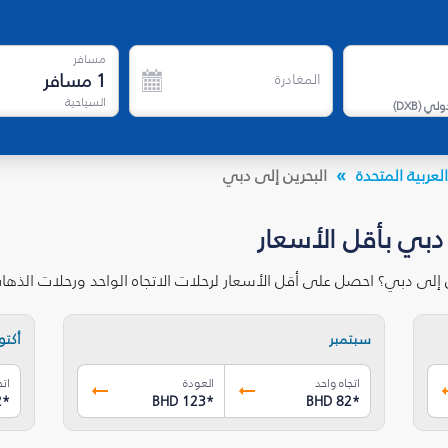
مسافر
1
مسافر
المغادرة
السياحية
دولي
(
DXB
)
لعربية المتحدة
البحرين إلى دبي
 دبي بأقل الأسعار
ن إلى دبي؟ احصل على أقل الأسعار لرحلات الاتجاه الواحد ورحلات الذه
سبتمبر
أكتوب
اتجاه واحد
العودة
اتج
2
*
BHD 123
*
BHD 82
*