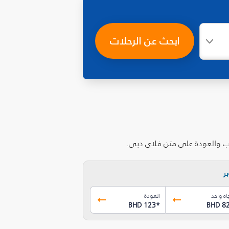
ابحث عن الرحلات
اب والعودة على متن فلاي دبي.
ر
اه واحد
العودة
BHD 123
*
BHD 8