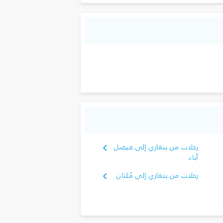
رحلات من بنغازي إلى فيصل
أباد
رحلات من بنغازي إلى مُلتان