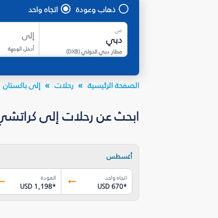
ذهاب وعودة
اتجاه واحد
من
إلى
أدخل الوجهة
مطار دبي الدولي
(
DXB
)
الصفحة الرئيسية
رحلات
إلى باكستان
ابحث عن رحلات إلى كراتشي
أغسطس
اتجاه واحد
العودة
USD 1,198
*
USD 670
*