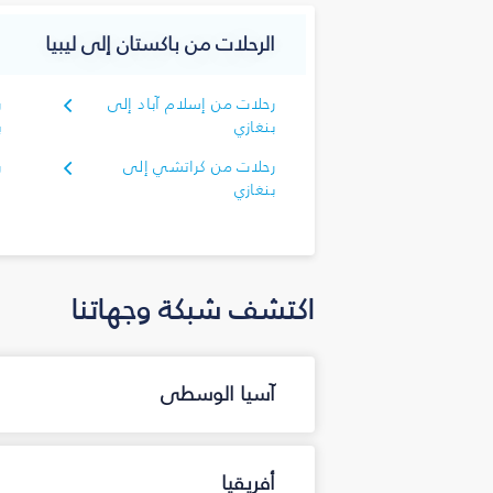
الرحلات من باكستان إلى ليبيا
رحلات من إسلام آباد إلى
ر
بنغازي
ب
رحلات من كراتشي إلى
ر
بنغازي
اكتشف شبكة وجهاتنا
آسيا الوسطى
أفريقيا