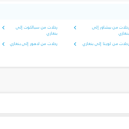
حلات من بيشاور إلى
رحلات من سيالكوت إلى
نغازي
بنغازي
حلات من كويتا إلى بنغازي
رحلات من لاهور إلى بنغازي