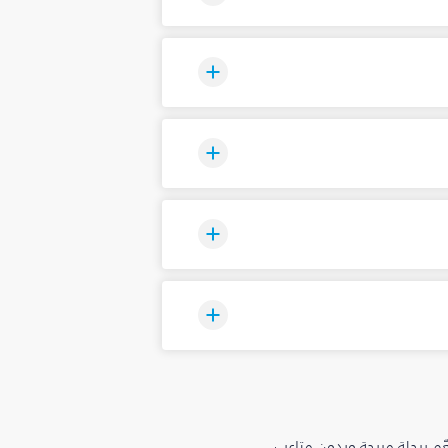
م برحلة مريحة وبدون متاعب.