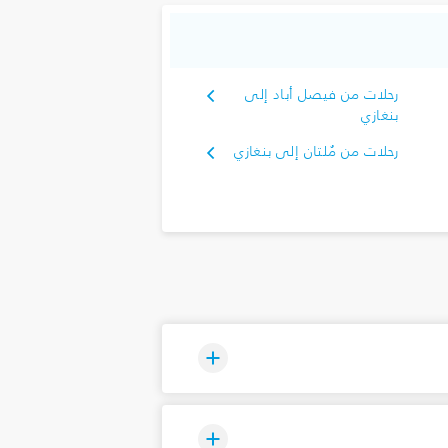
رحلات من فيصل أباد إلى
بنغازي
رحلات من مُلتان إلى بنغازي