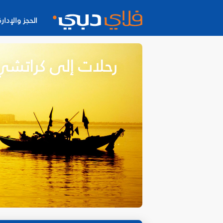
الحجز والإدارة
رحلات إلى كراتشي