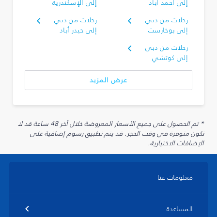
إلى أحمد آباد
إلى الإسكندرية
رحلات من دبي
رحلات من دبي
إلى بوخارست
إلى حيدر أباد
رحلات من دبي
إلى كوتشي
عرض المزيد
* تم الحصول على جميع الأسعار المعروضة خلال آخر 48 ساعة قد لا
تكون متوفرة في وقت الحجز. قد يتم تطبيق رسوم إضافية على
الإضافات الاختيارية.
معلومات عنا
المساعدة