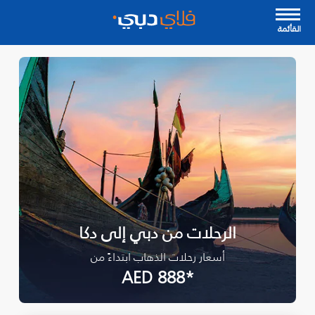
القأئمة
الرحلات من دبي إلى دكا
أسعار رحلات الذهاب ابتداءً من
*AED 888