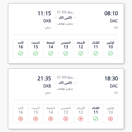
08:10
رحلة FZ 502
11:15
05س 05د
DXB
DAC
بدون توقف
دكا
دبي
الإثنين
الثلاثاء
الأربعاء
الخميس
الجمعة
السبت
الأحد
16
15
14
13
12
11
10
18:30
رحلة FZ 504
21:35
05س 05د
DXB
DAC
بدون توقف
دكا
دبي
الإثنين
الثلاثاء
الأربعاء
الخميس
الجمعة
السبت
الأحد
16
15
14
13
12
11
10