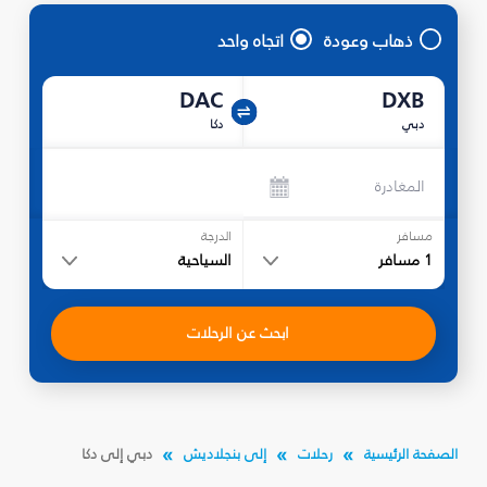
ذهاب وعودة
اتجاه واحد
DAC
DXB
دبي
دكا
المغادرة
مسافر
الدرجة
1
مسافر
السياحية
ابحث عن الرحلات
الصفحة الرئيسية
رحلات
إلى بنجلاديش
دبي إلى دكا