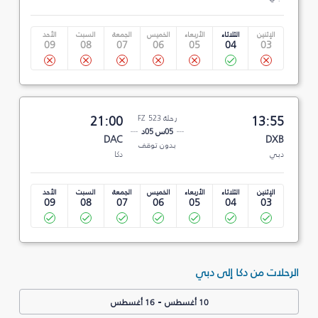
الإثنين
الثلاثاء
الأربعاء
الخميس
الجمعة
السبت
الأحد
09
08
07
06
05
04
03
13:55
رحلة FZ 523
21:00
05س 05د
DAC
DXB
بدون توقف
دبي
دكا
الإثنين
الثلاثاء
الأربعاء
الخميس
الجمعة
السبت
الأحد
09
08
07
06
05
04
03
الرحلات من دكا إلى دبي
-
10 أغسطس
16 أغسطس