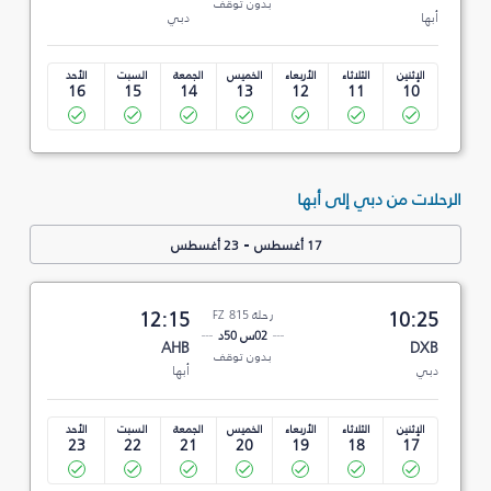
بدون توقف
أبها
دبي
الإثنين
الثلاثاء
الأربعاء
الخميس
الجمعة
السبت
الأحد
16
15
14
13
12
11
10
الرحلات من دبي إلى أبها
-
17 أغسطس
23 أغسطس
10:25
رحلة FZ 815
12:15
02س 50د
AHB
DXB
بدون توقف
دبي
أبها
الإثنين
الثلاثاء
الأربعاء
الخميس
الجمعة
السبت
الأحد
23
22
21
20
19
18
17