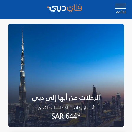
القأئمة
الرحلات من أبها إلى دبي
أسعار رحلات الذهاب ابتداءً من
*SAR 644