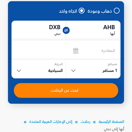
ذهاب وعودة
اتجاه واحد
DXB
AHB
أبها
دبي
المغادرة
مسافر
الدرجة
1
مسافر
السياحية
ابحث عن الرحلات
الصفحة الرئيسية
رحلات
إلى الإمارات العربية المتحدة
أبها إلى دبي