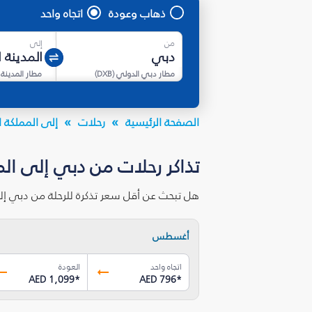
ذهاب وعودة
اتجاه واحد
من
إلى
مطار دبي الدولي
(
DXB
)
مطار المدينة 
الصفحة الرئيسية
رحلات
إلى المملكة ا
تذاكر رحلات من دبي إلى المد
هل تبحث عن أقل سعر تذكرة للرحلة من دبي إلى
أغسطس
اتجاه واحد
العودة
AED 1,099
*
AED 796
*