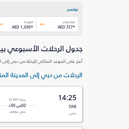
نوفمبر
اتجاه واحد
العودة
AED 1,030
*
AED 727
*
جدول الرحلات الأسبوعي بين
أعثر على الموعد المثالي للرحلة من دبي إلى ال
الرحلات من دبي إلى المدينة المن
14:25
رحلة FZ 897
02س 50د
DXB
بدون توقف
دبي