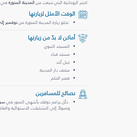
اختبر الروحانية التي تنبعث من
المدينة المنورة
في
الوقت الأمثل لزيارتها
.تحلو زيارة المدينة المنورة من
نوفمبر إل
أماكن لا بدّ من زيارتها
المسجد النبوي
مسجد قباء
جبل أحد
متحف دار المدينة
قصر الحكم
نصائح للمسافرين
.دلّل براعم ذوقك بأشهى التمور في
سوق
وصولاً إلى التشكيلات الاستوائية والفاخ