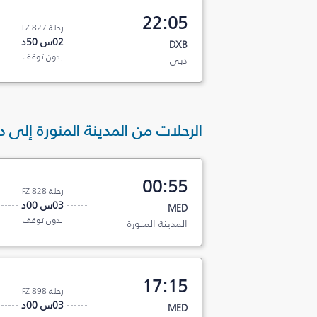
22:05
رحلة FZ 827
02س 50د
DXB
بدون توقف
دبي
الرحلات من المدينة المنورة إلى 
00:55
رحلة FZ 828
03س 00د
MED
بدون توقف
المدينة المنورة
17:15
رحلة FZ 898
03س 00د
MED