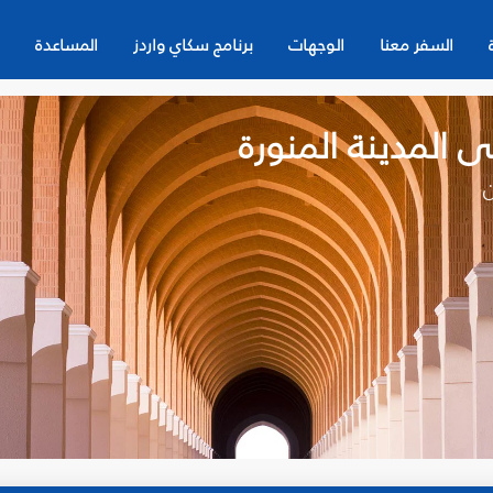
السفر معنا
الوجهات
برنامج سكاي واردز
المساعدة
 المدينة المنورة
ن