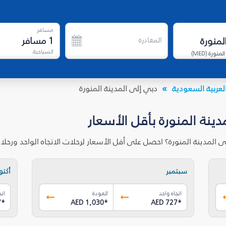
مسافر
1
مسافر
المغادرة
السياحية
المنورة
(
MED
)
لعربية السعودية
دبي إلى المدينة المنورة
ينة المنورة بأقل الأسعار
 المدينة المنورة؟ احصل على أقل الأسعار لرحلات الاتجاه الواحد ورح
سبتمبر
أكتوب
اتجاه واحد
العودة
اتج
7
*
AED 1,030
*
AED 727
*