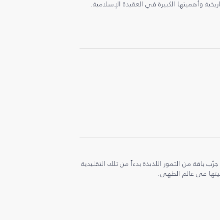
اريخية وأهميتها الكبيرة في العقيدة الإسلامية.
ب باقة من التمور اللذيذة بدءاً من تلك التقليدية
هميتها في عالم الطهي.