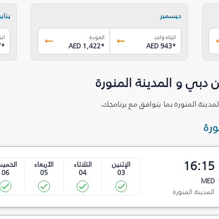
ديسمبر
يناير
اتجاه واحد
العودة
اتج
7
*
AED 1,422
*
AED 943
*
 دبي و المدينة المنورة
مدينة المنورة بما يتوافق مع برنامجك.
ورة
16:15
الإثنين
الثلاثاء
الأربعاء
الخمي
06
05
04
03
MED
المدينة المنورة