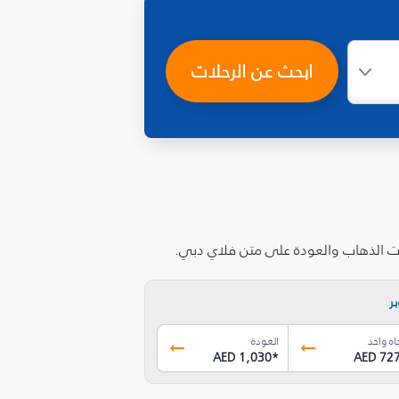
ابحث عن الرحلات
لات الذهاب والعودة على متن فلاي دبي.
ر
اه واحد
العودة
AED 1,030
*
AED 72