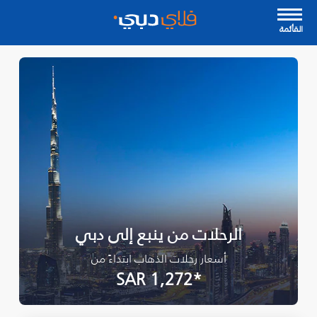
القأئمة
الرحلات من ينبع إلى دبي
أسعار رحلات الذهاب ابتداءً من
*SAR 1,272