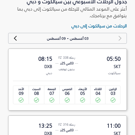
جدول الرحلات الأسبوعي بين سيالكوت و دبي
أعثر على الموعد المثالي للرحلة من سيالكوت إلى دبي بما
يتوافق مع برنامجك.
الرحلات من سيالكوت إلى دبي
-
03 أغسطس
09 أغسطس
05:50
رحلة FZ 338
08:15
03س 25د
DXB
SKT
بدون توقف
سيالكوت
دبي
الإثنين
الثلاثاء
الأربعاء
الخميس
الجمعة
السبت
الأحد
09
08
07
06
05
04
03
11:00
رحلة FZ 316
13:25
03س 25د
DXB
SKT