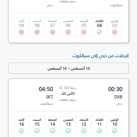
بدون توقف
سيالكوت
دبي
الإثنين
الثلاثاء
الأربعاء
الخميس
الجمعة
السبت
الأحد
09
08
07
06
05
04
03
الرحلات من دبي إلى سيالكوت
-
10 أغسطس
16 أغسطس
00:30
رحلة FZ 337
04:50
03س 20د
SKT
DXB
بدون توقف
دبي
سيالكوت
الإثنين
الثلاثاء
الأربعاء
الخميس
الجمعة
السبت
الأحد
16
15
14
13
12
11
10