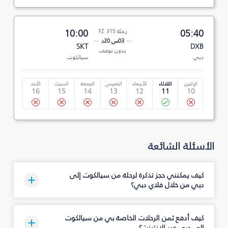
05:40
رحلة FZ 315
10:00
03س 20د
SKT
DXB
بدون توقف
دبي
سيالكوت
الإثنين
الثلاثاء
الأربعاء
الخميس
الجمعة
السبت
الأحد
16
15
14
13
12
11
10
الأسئلة الشائعة
كيف يمكنني حجز تذكرة لرحلة من سيالكوت إلى
دبي من خلال فلاي دبي؟
كيف أدفع ثمن الرحلات الخاصة بي من سيالكوت
إلى دبي عبر الإنترنت؟