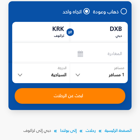
ذهاب وعودة
اتجاه واحد
KRK
DXB
دبي
كراكوف
المغادرة
مسافر
الدرجة
1
مسافر
السياحية
ابحث عن الرحلات
الصفحة الرئيسية
رحلات
إلى بولندا
دبي إلى كراكوف