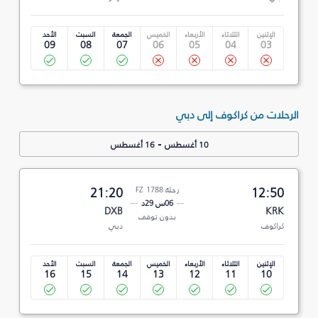
الإثنين
الثلاثاء
الأربعاء
الخميس
الجمعة
السبت
الأحد
09
08
07
06
05
04
03
الرحلات من كراكوف إلى دبي
-
10 أغسطس
16 أغسطس
12:50
رحلة FZ 1788
21:20
06س 29د
DXB
KRK
بدون توقف
كراكوف
دبي
الإثنين
الثلاثاء
الأربعاء
الخميس
الجمعة
السبت
الأحد
16
15
14
13
12
11
10