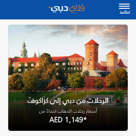
القأئمة
الرحلات من دبي إلى كراكوف
أسعار رحلات الذهاب ابتداءً من
*AED 1,149