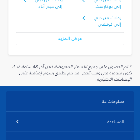
إلى بوخارست
إلى حيدر أباد
رحلات من دبي
إلى كوتشي
عرض المزيد
* تم الحصول على جميع الأسعار المعروضة خلال آخر 48 ساعة قد لا
تكون متوفرة في وقت الحجز. قد يتم تطبيق رسوم إضافية على
الإضافات الاختيارية.
معلومات عنا
المساعدة