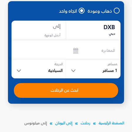
ذهاب وعودة
اتجاه واحد
إلى
DXB
دبي
أدخل الوجهة
المغادرة
مسافر
الدرجة
1
مسافر
السياحية
ابحث عن الرحلات
الصفحة الرئيسية
رحلات
إلى اليونان
إلى ميكونوس