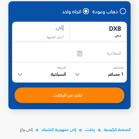
ذهاب وعودة
اتجاه واحد
إلى
DXB
دبي
أدخل الوجهة
المغادرة
مسافر
الدرجة
1
مسافر
السياحية
ابحث عن الرحلات
الصفحة الرئيسية
رحلات
إلى جمهورية التشيك
إلى براغ