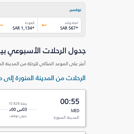
نوفمبر
اتجاه واحد
العودة
SAR 1,134
*
SAR 567
*
جدول الرحلات الأسبوعي بين
أعثر على الموعد المثالي للرحلة من المدينة ال
الرحلات من المدينة المنورة إلى 
00:55
رحلة FZ 828
03س 00د
MED
بدون توقف
المدينة المنورة