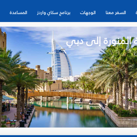
السفر معنا
الوجهات
برنامج سكاي واردز
المساعدة
 المنورة إلى دبي
ن