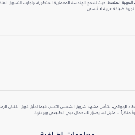
 العربية المتحدة
، حيث تندمج الهندسة المعمارية المتطورة، وتجارب التسوق الفاخرة
 تجربة ضيافة عربية لا تُنسى
طاد الهوائي، لتتأمل مشهد شروق الشمس الآسر، فيما تحلّق فوق الكثبان الر
ً منظراً لا مثيل له، يصوّر لك جمال دبي الطبيعي وروعتها.
معلومات إضافية