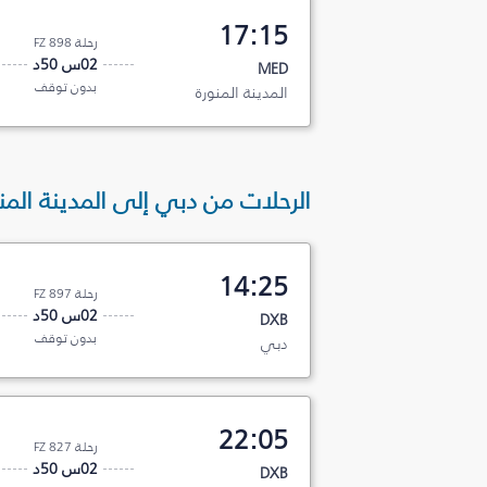
17:15
رحلة FZ 898
02س 50د
MED
بدون توقف
المدينة المنورة
الرحلات من دبي إلى المدينة المن
14:25
رحلة FZ 897
02س 50د
DXB
بدون توقف
دبي
22:05
رحلة FZ 827
02س 50د
DXB