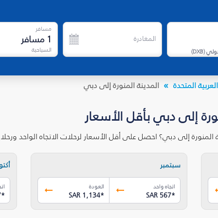
مسافر
1
مسافر
المغادرة
السياحية
دولي
(
DXB
)
لعربية المتحدة
المدينة المنورة إلى دبي
ورة إلى دبي بأقل الأسعار
 المنورة إلى دبي؟ احصل على أقل الأسعار لرحلات الاتجاه الواحد ورح
سبتمبر
أكتوب
اتجاه واحد
العودة
اتج
7
*
SAR 1,134
*
SAR 567
*