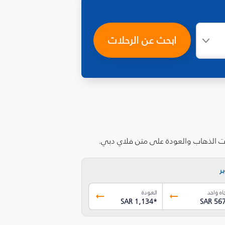
ابحث عن الرحلات
لات الذهاب والعودة على متن فلاي دبي.
ر
اه واحد
العودة
SAR 1,134
*
SAR 56