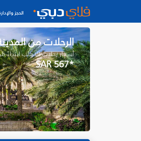
الحجز والإدارة
الرحلات من المدينة
أسعار رحلات الذهاب ابتداءً م
*SAR 567