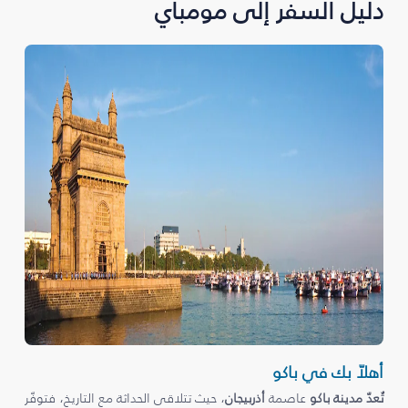
دليل السفر إلى مومباي
أهلاّ بك في باكو
تُعدّ مدينة باكو
عاصمة
أذربيجان
، حيث تتلاقى الحداثة مع التاريخ، فتوفّر