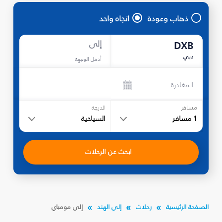
ذهاب وعودة
اتجاه واحد
إلى
DXB
دبي
أدخل الوجهة
المغادرة
مسافر
الدرجة
1
مسافر
السياحية
ابحث عن الرحلات
الصفحة الرئيسية
رحلات
إلى الهند
إلى مومباي