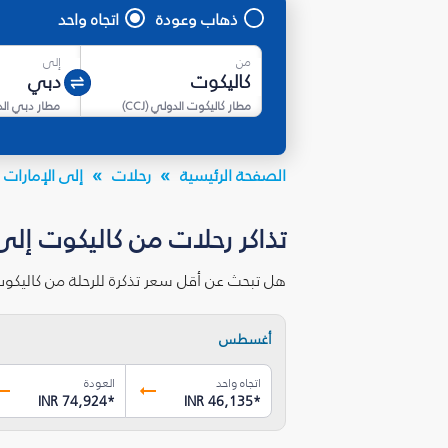
ذهاب وعودة
اتجاه واحد
من
إلى
مطار كاليكوت الدولي
(
CCJ
)
مطار دبي ال
الصفحة الرئيسية
رحلات
إلى الإمارات ا
تذاكر رحلات من كاليكوت إلى
هل تبحث عن أقل سعر تذكرة للرحلة من كاليكو
أغسطس
اتجاه واحد
العودة
INR 74,924
*
INR 46,135
*