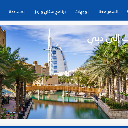
السفر معنا
الوجهات
برنامج سكاي واردز
المساعدة
ت إلى دبي
ن