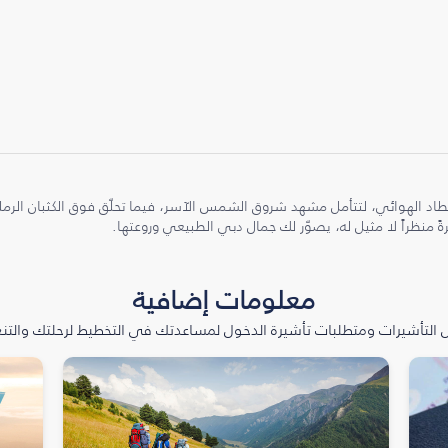
طاد الهوائي، لتتأمل مشهد شروق الشمس الآسر، فيما تحلّق فوق الكثبان الر
ً منظراً لا مثيل له، يصوّر لك جمال دبي الطبيعي وروعتها.
معلومات إضافية
التأشيرات ومتطلبات تأشيرة الدخول لمساعدتك في التخطيط لرحلتك والتنعّ