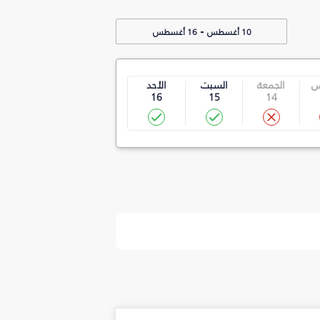
-
10 أغسطس
16 أغسطس
س
الجمعة
السبت
الأحد
16
15
14