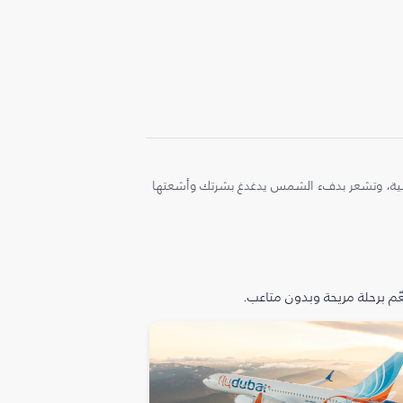
ملية، وتشعر بدفء الشمس يدغدغ بشرتك وأشعتها
م برحلة مريحة وبدون متاعب.