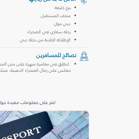
برج خليفة
متحف المستقبل
دبي مول
رحلة سفاري في الصحراء
الإطلالة الخلابة من نخلة دبي
نصائح للمسافرين
.انطلق في مغامرة مبهرة على متن المن
تنعكس على رمال الصحراء الذهبية، مبتكرة
اعثر على معلومات مفيدة حول 