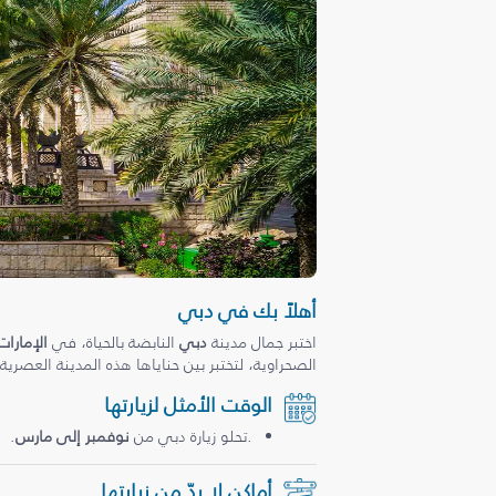
أهلاً بك في دبي
اختبر جمال مدينة
دبي
النابضة بالحياة، في
الإمارات
الصحراوية، لتختبر بين حناياها هذه المدينة العصرية
الوقت الأمثل لزيارتها
.تحلو زيارة دبي من
نوفمبر إلى مارس
.
أماكن لا بدّ من زيارتها