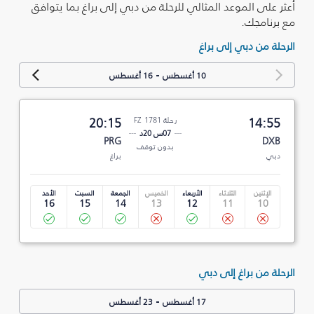
أعثر على الموعد المثالي للرحلة من دبي إلى براغ بما يتوافق
مع برنامجك.
الرحلة من دبي إلى براغ
-
10 أغسطس
16 أغسطس
14:55
رحلة FZ 1781
20:15
07س 20د
PRG
DXB
بدون توقف
دبي
براغ
الإثنين
الثلاثاء
الأربعاء
الخميس
الجمعة
السبت
الأحد
16
15
14
13
12
11
10
الرحلة من براغ إلى دبي
-
17 أغسطس
23 أغسطس