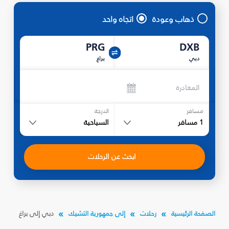
ذهاب وعودة
اتجاه واحد
PRG
DXB
دبي
براغ
المغادرة
مسافر
الدرجة
1
مسافر
السياحية
ابحث عن الرحلات
الصفحة الرئيسية
رحلات
إلى جمهورية التشيك
دبي إلى براغ