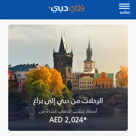
القأئمة
الرحلات من دبي إلى براغ
أسعار رحلات الذهاب ابتداءً من
*AED 2,024