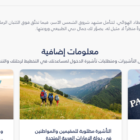
طاد الهوائي، لتتأمل مشهد شروق الشمس الآسر، فيما تحلّق فوق الكثبان الر
ً منظراً لا مثيل له، يصوّر لك جمال دبي الطبيعي وروعتها.
معلومات إضافية
التأشيرات ومتطلبات تأشيرة الدخول لمساعدتك في التخطيط لرحلتك والتنعّ
التأشيرة مطلوبة للمقيمين والمواطنين
وج
في دولة الإمارات العربية المتحدة