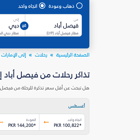
ذهاب وعودة
اتجاه واحد
من
إلى
مطار فيصل أباد
(
LYP
)
مطار دبي ال
الصفحة الرئيسية
رحلات
إلى الإمارات ا
تذاكر رحلات من فيصل أباد إ
هل تبحث عن أقل سعر تذكرة للرحلة من فيصل أ
أغسطس
اتجاه واحد
العودة
PKR 144,200
*
PKR 100,822
*