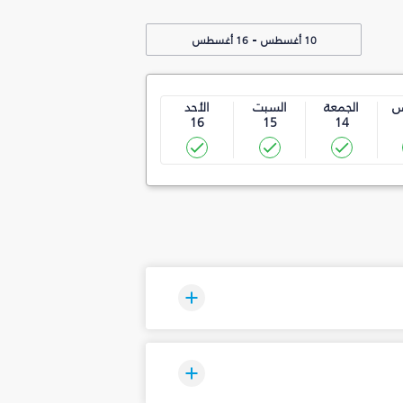
-
10 أغسطس
16 أغسطس
س
الجمعة
السبت
الأحد
16
15
14