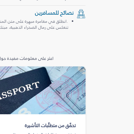
نصائح للمسافرين
.انطلق في مغامرة مبهرة على متن المن
تنعكس على رمال الصحراء الذهبية، مبتكرة
اعثر على معلومات مفيدة حول 
تحقّق من متطلّبات التأشيرة