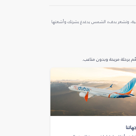
ملية، وتشعر بدفء الشمس يدغدغ بشرتك وأشعتها
م برحلة مريحة وبدون متاعب.
هاتنا