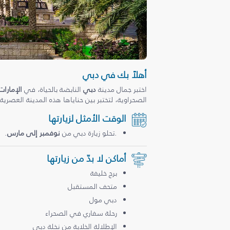
أهلاً بك في دبي
اختبر جمال مدينة
دبي
النابضة بالحياة، في
الإمارات
الصحراوية، لتختبر بين حناياها هذه المدينة العصرية
الوقت الأمثل لزيارتها
.تحلو زيارة دبي من
نوفمبر إلى مارس
.
أماكن لا بدّ من زيارتها
برج خليفة
متحف المستقبل
دبي مول
رحلة سفاري في الصحراء
الإطلالة الخلابة من نخلة دبي