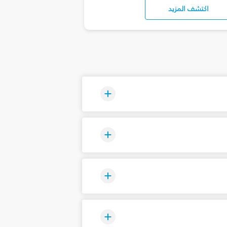
اكتشف المزيد