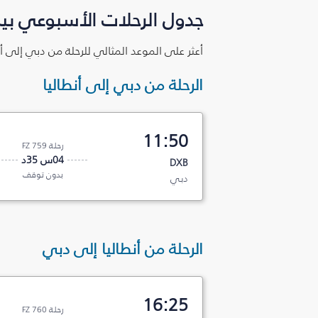
جدول الرحلات الأسبوعي بين
أعثر على الموعد المثالي للرحلة من دبي إلى أن
الرحلة من دبي إلى أنطاليا
11:50
رحلة FZ 759
04س 35د
DXB
بدون توقف
دبي
الرحلة من أنطاليا إلى دبي
16:25
رحلة FZ 760