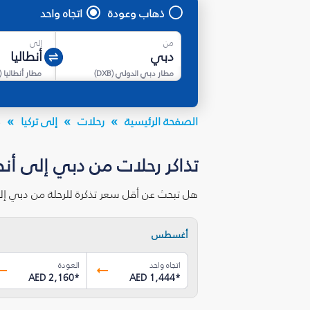
ذهاب وعودة
اتجاه واحد
من
إلى
مطار دبي الدولي
(
DXB
)
مطار أنطاليا
(
الصفحة الرئيسية
رحلات
إلى تركيا
د
تذاكر رحلات من دبي إلى أنطا
هل تبحث عن أقل سعر تذكرة للرحلة من دبي إلى
أغسطس
اتجاه واحد
العودة
AED 2,160
*
AED 1,444
*