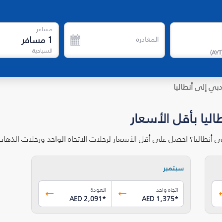
مسافر
1
مسافر
المغادرة
السياحية
)
AYT
بي إلى أنطاليا
ليا بأقل الأسعار
 أنطاليا؟ احصل على أقل الأسعار لرحلات الاتجاه الواحد ورحلات الذه
سبتمبر
اتجاه واحد
العودة
AED 2,091
*
AED 1,375
*