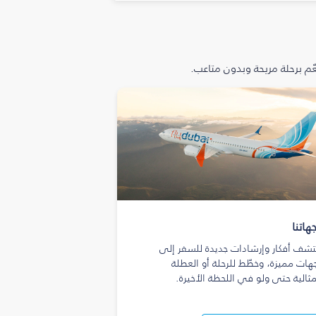
م برحلة مريحة وبدون متاعب.
هاتنا
تشف أفكار وإرشادات جديدة للسفر إلى
هات مميزة، وخطّط للرحلة أو العطلة
مثالية حتى ولو في اللحظة الأخيرة.