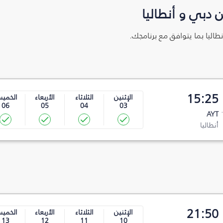
 دبي و أنطاليا
طاليا بما يتوافق مع برنامجك.
15:25
الإثنين
الثلاثاء
الأربعاء
الخمي
06
05
04
03
AYT
أنطاليا
21:50
الإثنين
الثلاثاء
الأربعاء
الخمي
13
12
11
10