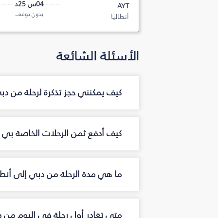
04س 25د
AYT
بدون توقف
أنطاليا
الأسئلة الشائعة
كيف يمكنني حجز تذكرة لرحلة من دب
كيف أدفع ثمن الرحلات الخاصة بي من
ما هي مدة الرحلة من دبي إلى أنطال
متى تغادر أول رحلة في اليوم من د