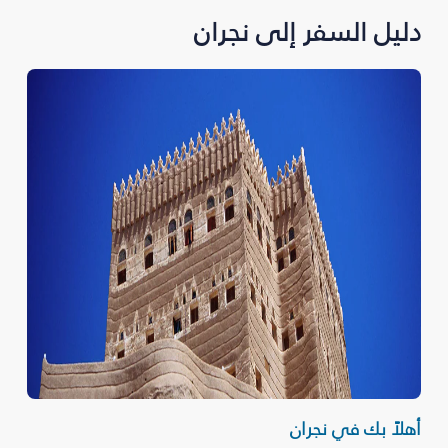
دليل السفر إلى نجران‎
أهلاً بك في نجران