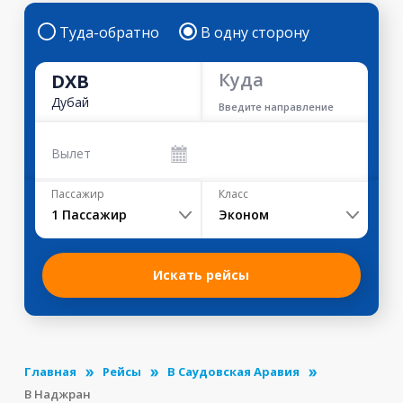
Туда-обратно
В одну сторону
Куда
DXB
Дубай
Введите направление
Вылет
Пассажир
Класс
1
Пассажир
Эконом
Искать рейсы
Главная
Рейсы
В Саудовская Аравия
В Наджран