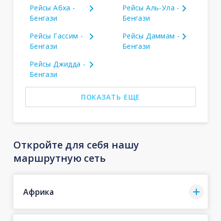
Рейсы Абха -
Рейсы Аль-Ула -
Бенгази
Бенгази
Рейсы Гассим -
Рейсы Даммам -
Бенгази
Бенгази
Рейсы Джидда -
Бенгази
ПОКАЗАТЬ ЕЩЕ
Откройте для себя нашу
маршрутную сеть
Африка