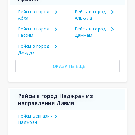
Рейсы в город
Рейсы в город
Абха
Аль-Ула
Рейсы в город
Рейсы в город
Гассим
Даммам
Рейсы в город
Джидда
ПОКАЗАТЬ ЕЩЕ
Рейсы в город Наджран из
направления Ливия
Рейсы Бенгази -
Наджран