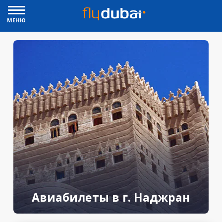
МЕНЮ
Авиабилеты в г. Наджран