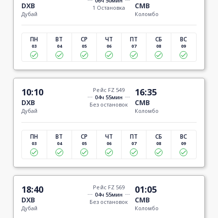
06ч 50мин
DXB
CMB
1 Остановка
Дубай
Коломбо
ПН
ВТ
СР
ЧТ
ПТ
СБ
ВС
03
04
05
06
07
08
09
10:10
Рейс FZ 549
16:35
04ч 55мин
DXB
CMB
Без остановок
Дубай
Коломбо
ПН
ВТ
СР
ЧТ
ПТ
СБ
ВС
03
04
05
06
07
08
09
18:40
Рейс FZ 569
01:05
04ч 55мин
DXB
CMB
Без остановок
Дубай
Коломбо