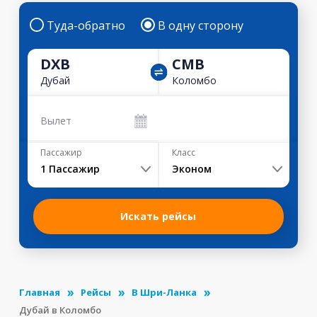
Туда-обратно
В одну сторону
DXB
CMB
Дубай
Коломбо
Вылет
Пассажир
Класс
1
Пассажир
Эконом
Искать рейсы
Главная
Рейсы
В Шри-Ланка
Дубай в Коломбо