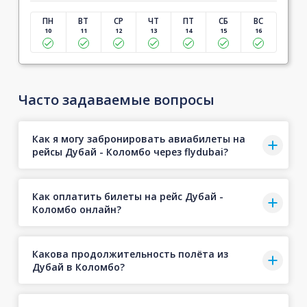
ПН
ВТ
СР
ЧТ
ПТ
СБ
ВС
10
11
12
13
14
15
16
Часто задаваемые вопросы
Как я могу забронировать авиабилеты на
рейсы Дубай - Коломбо через flydubai?
Как оплатить билеты на рейс Дубай -
Коломбо онлайн?
Какова продолжительность полёта из
Дубай в Коломбо?