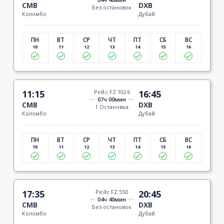
CMB
DXB
Без остановок
Коломбо
Дубай
ПН
ВТ
СР
ЧТ
ПТ
СБ
ВС
10
11
12
13
14
15
16
11:15
Рейс FZ 1026
16:45
07ч 00мин
CMB
DXB
1 Остановка
Коломбо
Дубай
ПН
ВТ
СР
ЧТ
ПТ
СБ
ВС
10
11
12
13
14
15
16
17:35
Рейс FZ 550
20:45
04ч 40мин
CMB
DXB
Без остановок
Коломбо
Дубай