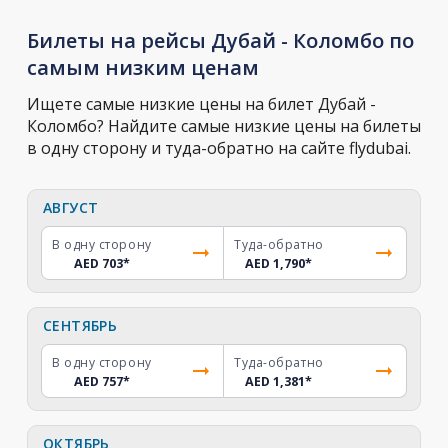
Билеты на рейсы Дубай - Коломбо по
самым низким ценам
Ищете самые низкие цены на билет Дубай -
Коломбо? Найдите самые низкие цены на билеты
в одну сторону и туда-обратно на сайте flydubai.
АВГУСТ
В одну сторону
Туда-обратно
AED 703
*
AED 1,790
*
СЕНТЯБРЬ
В одну сторону
Туда-обратно
AED 757
*
AED 1,381
*
ОКТЯБРЬ