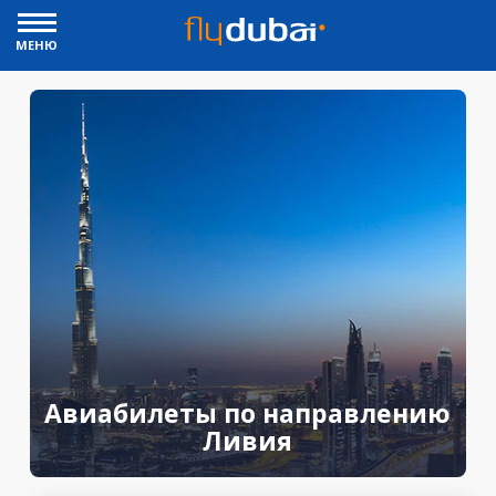
МЕНЮ
Авиабилеты по направлению
Ливия