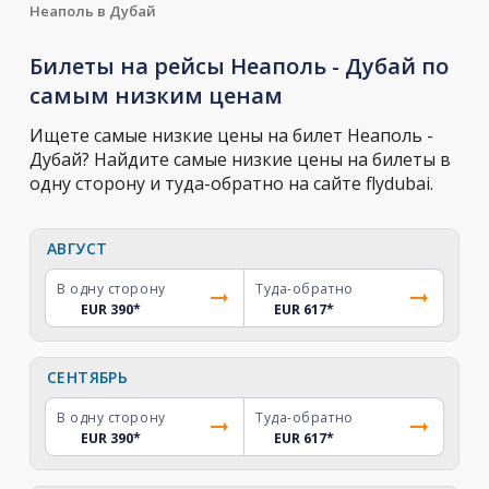
Неаполь в Дубай
Билеты на рейсы Неаполь - Дубай по
самым низким ценам
Ищете самые низкие цены на билет Неаполь -
Дубай? Найдите самые низкие цены на билеты в
одну сторону и туда-обратно на сайте flydubai.
АВГУСТ
В одну сторону
Туда-обратно
EUR 390
*
EUR 617
*
СЕНТЯБРЬ
В одну сторону
Туда-обратно
EUR 390
*
EUR 617
*