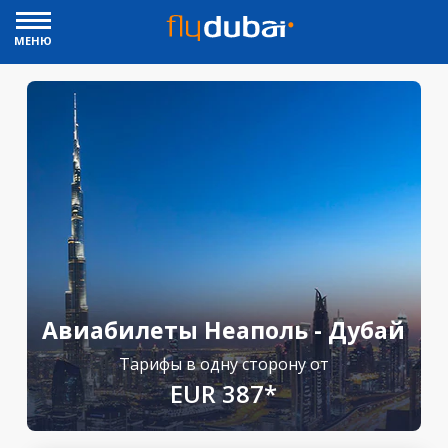
МЕНЮ
Авиабилеты Неаполь - Дубай
Тарифы в одну сторону от
EUR 387*