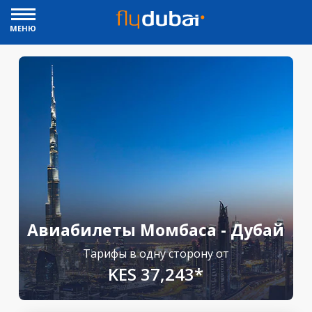
МЕНЮ
Авиабилеты Момбаса - Дубай
Тарифы в одну сторону от
KES 37,243*