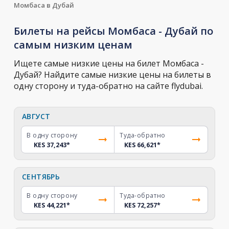
Момбаса в Дубай
Билеты на рейсы Момбаса - Дубай по
самым низким ценам
Ищете самые низкие цены на билет Момбаса -
Дубай? Найдите самые низкие цены на билеты в
одну сторону и туда-обратно на сайте flydubai.
АВГУСТ
В одну сторону
Туда-обратно
KES 37,243
*
KES 66,621
*
СЕНТЯБРЬ
В одну сторону
Туда-обратно
KES 44,221
*
KES 72,257
*