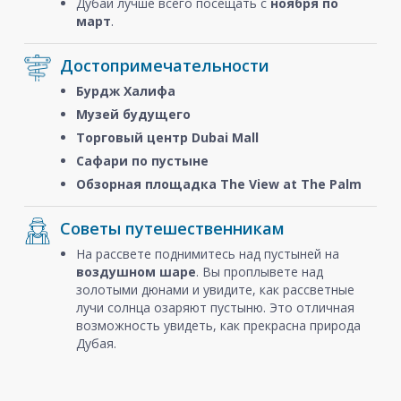
Дубай лучше всего посещать с
ноября
по
март
.
Достопримечательности
Бурдж Халифа
Музей будущего
Торговый центр Dubai Mall
Сафари по пустыне
Обзорная площадка The View at The Palm
Советы путешественникам
На рассвете поднимитесь над пустыней на
воздушном шаре
. Вы проплывете над
золотыми дюнами и увидите, как рассветные
лучи солнца озаряют пустыню. Это отличная
возможность увидеть, как прекрасна природа
Дубая.