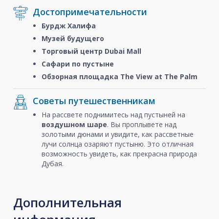
Достопримечательности
Бурдж Халифа
Музей будущего
Торговый центр Dubai Mall
Сафари по пустыне
Обзорная площадка The View at The Palm
Советы путешественникам
На рассвете поднимитесь над пустыней на
воздушном шаре
. Вы проплывете над
золотыми дюнами и увидите, как рассветные
лучи солнца озаряют пустыню. Это отличная
возможность увидеть, как прекрасна природа
Дубая.
Дополнительная