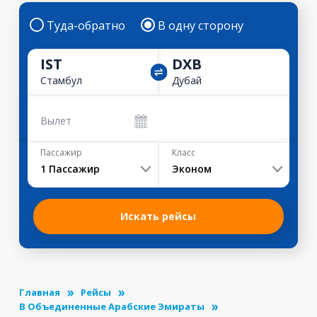
Туда-обратно
В одну сторону
IST
DXB
Стамбул
Дубай
Вылет
Пассажир
Класс
1
Пассажир
Эконом
Искать рейсы
Главная
Рейсы
В Объединенные Арабские Эмираты