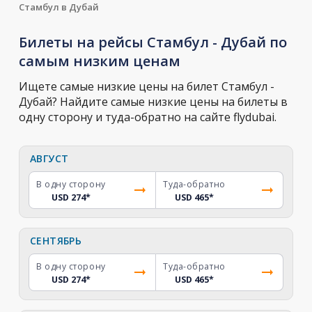
Стамбул в Дубай
Билеты на рейсы Стамбул - Дубай по
самым низким ценам
Ищете самые низкие цены на билет Стамбул -
Дубай? Найдите самые низкие цены на билеты в
одну сторону и туда-обратно на сайте flydubai.
АВГУСТ
В одну сторону
Туда-обратно
USD 274
*
USD 465
*
СЕНТЯБРЬ
В одну сторону
Туда-обратно
USD 274
*
USD 465
*