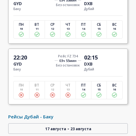
03ч 55мин
GYD
DXB
Без остановок
Баку
Дубай
ПН
ВТ
СР
ЧТ
ПТ
СБ
ВС
10
11
12
13
14
15
16
22:20
Рейс FZ 734
02:15
03ч 55мин
GYD
DXB
Без остановок
Баку
Дубай
ПН
ВТ
СР
ЧТ
ПТ
СБ
ВС
10
11
12
13
14
15
16
Рейсы Дубай - Баку
-
17 августа
23 августа