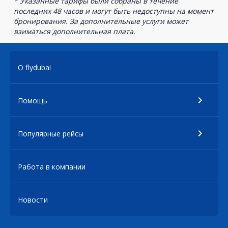
* Указанные тарифы были собраны в течение
последних 48 часов и могут быть недоступны на момент
бронирования. За дополнительные услуги может
взиматься дополнительная плата.
О flydubai
Помощь
Популярные рейсы
Работа в компании
Новости