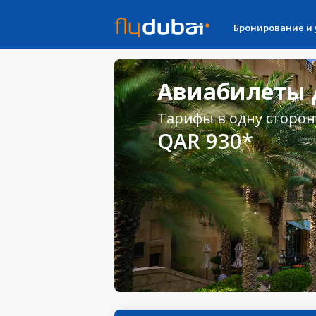
Бронирование и
Авиабилеты 
Тарифы в одну сторон
QAR 930*