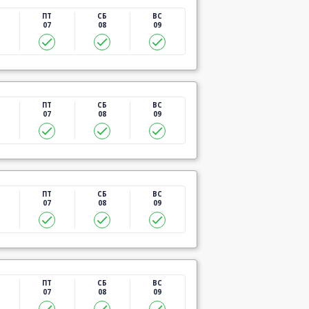
ПТ
СБ
ВС
07
08
09
ПТ
СБ
ВС
07
08
09
ПТ
СБ
ВС
07
08
09
ПТ
СБ
ВС
07
08
09