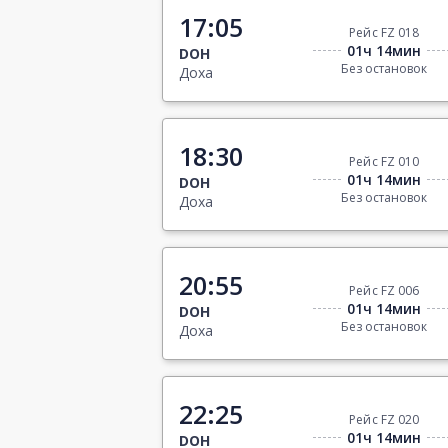
17:05
Рейс FZ 018
01ч 14мин
DOH
Без остановок
Доха
18:30
Рейс FZ 010
01ч 14мин
DOH
Без остановок
Доха
20:55
Рейс FZ 006
01ч 14мин
DOH
Без остановок
Доха
22:25
Рейс FZ 020
01ч 14мин
DOH