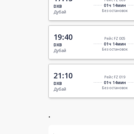
01ч 14мин
DXB
Без остановок
Дубай
19:40
Рейс FZ 005
01ч 14мин
DXB
Без остановок
Дубай
21:10
Рейс FZ 019
01ч 14мин
DXB
Без остановок
Дубай
.
.