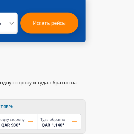
р
Искать рейсы
одну сторону и туда-обратно на
ТЯБРЬ
 одну сторону
Туда-обратно
QAR 930
*
QAR 1,140
*