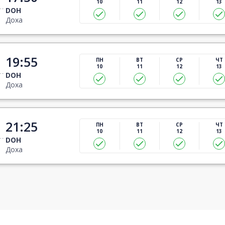
10
11
12
13
DOH
Доха
19:55
ПН
ВТ
СР
ЧТ
10
11
12
13
DOH
Доха
21:25
ПН
ВТ
СР
ЧТ
10
11
12
13
DOH
Доха