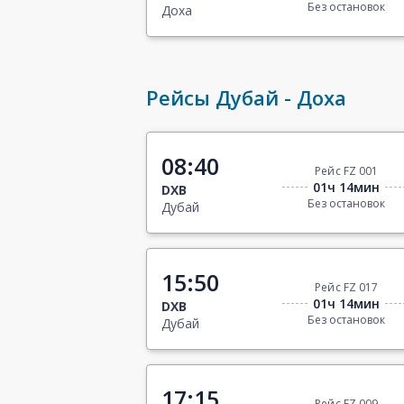
Без остановок
Доха
Рейсы Дубай - Доха
08:40
Рейс FZ 001
01ч 14мин
DXB
Без остановок
Дубай
15:50
Рейс FZ 017
01ч 14мин
DXB
Без остановок
Дубай
17:15
Рейс FZ 009