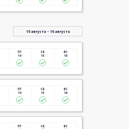
-
10 августа
16 августа
ПТ
СБ
ВС
14
15
16
ПТ
СБ
ВС
14
15
16
ПТ
СБ
ВС