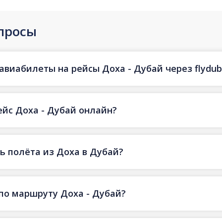
просы
авиабилеты на рейсы Доха - Дубай через flydub
ейс Доха - Дубай онлайн?
 полёта из Доха в Дубай?
по маршруту Доха - Дубай?