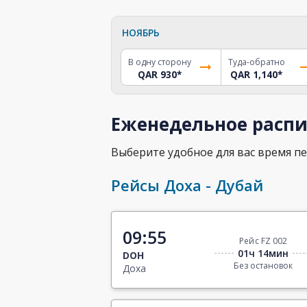
НОЯБРЬ
В одну сторону
Туда-обратно
QAR 930
*
QAR 1,140
*
Еженедельное распи
Выберите удобное для вас время пе
Рейсы Доха - Дубай
09:55
Рейс FZ 002
01ч 14мин
DOH
Без остановок
Доха