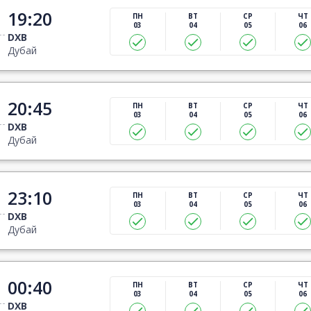
19:20
ПН
ВТ
СР
ЧТ
03
04
05
06
DXB
Дубай
20:45
ПН
ВТ
СР
ЧТ
03
04
05
06
DXB
Дубай
23:10
ПН
ВТ
СР
ЧТ
03
04
05
06
DXB
Дубай
00:40
ПН
ВТ
СР
ЧТ
03
04
05
06
DXB