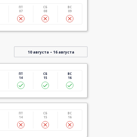
ПТ
СБ
ВС
07
08
09
-
10 августа
16 августа
ПТ
СБ
ВС
14
15
16
ПТ
СБ
ВС
14
15
16