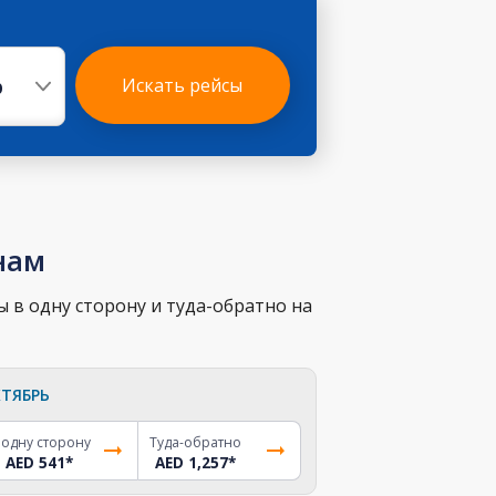
р
Искать рейсы
нам
 в одну сторону и туда-обратно на
ТЯБРЬ
 одну сторону
Туда-обратно
AED 541
*
AED 1,257
*