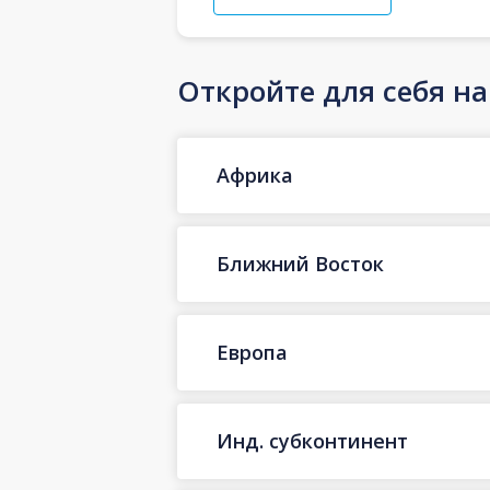
Откройте для себя н
Африка
Ближний Восток
Европа
Инд. субконтинент