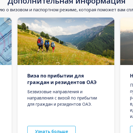
Дополнительная информация
 о визовом и паспортном режиме, которая поможет вам сп
Виза по прибытии для
граждан и резидентов ОАЭ
П
п
Безвизовые направления и
р
направления с визой по прибытии
в
для граждан и резидентов ОАЭ.
и
и
Узнать больше