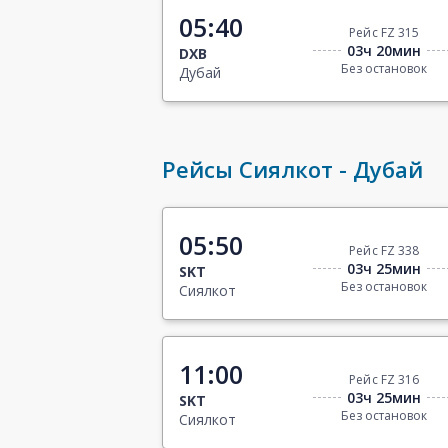
05:40
Рейс FZ 315
03ч 20мин
DXB
Без остановок
Дубай
Рейсы Сиялкот - Дубай
05:50
Рейс FZ 338
03ч 25мин
SKT
Без остановок
Сиялкот
11:00
Рейс FZ 316
03ч 25мин
SKT
Без остановок
Сиялкот