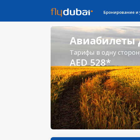
Бронирование и
Авиабилеты Д
Тарифы в одну сторон
AED 528*