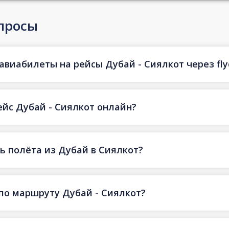
просы
авиабилеты на рейсы Дубай - Сиялкот через fly
ейс Дубай - Сиялкот онлайн?
 полёта из Дубай в Сиялкот?
по маршруту Дубай - Сиялкот?