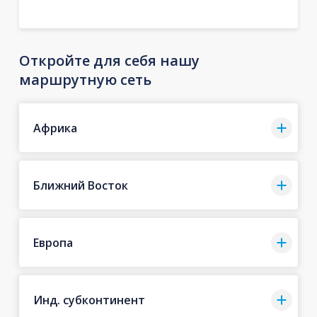
Откройте для себя нашу
маршрутную сеть
Африка
Ближний Восток
Европа
Инд. субконтинент