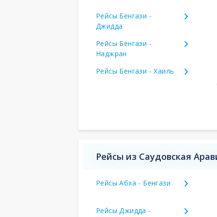
Рейсы Бенгази -
Джидда
Рейсы Бенгази -
Наджран
Рейсы Бенгази - Хаиль
Рейсы из Саудовская Арав
Рейсы Абха - Бенгази
Рейсы Джидда -