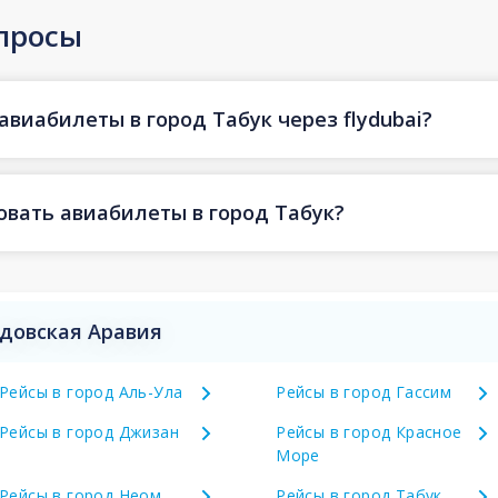
просы
авиабилеты в город Табук через flydubai?
овать авиабилеты в город Табук?
удовская Аравия
Рейсы в город Аль-Ула
Рейсы в город Гассим
Рейсы в город Джизан
Рейсы в город Красное
Море
Рейсы в город Неом
Рейсы в город Табук