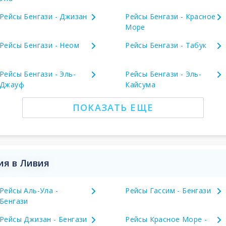
Рейсы Бенгази - Джизан
Рейсы Бенгази - Красное
Море
Рейсы Бенгази - Неом
Рейсы Бенгази - Табук
Рейсы Бенгази - Эль-
Рейсы Бенгази - Эль-
Джауф
Кайсума
ПОКАЗАТЬ ЕЩЕ
ия в Ливия
Рейсы Аль-Ула -
Рейсы Гассим - Бенгази
Бенгази
Рейсы Джизан - Бенгази
Рейсы Красное Море -