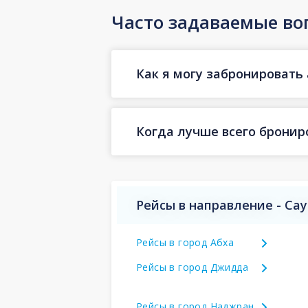
Часто задаваемые во
Как я могу забронировать 
Когда лучше всего бронир
Рейсы в направление - Са
Рейсы в город Абха
Рейсы в город Джидда
Рейсы в город Наджран