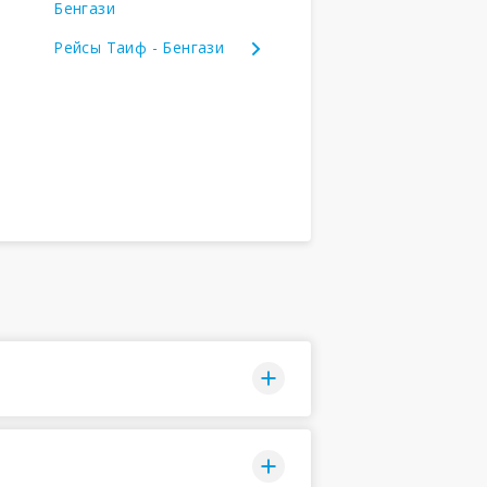
Бенгази
Рейсы Таиф - Бенгази