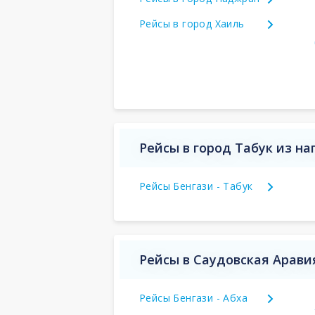
Рейсы в город Хаиль
Рейсы в город Табук из н
Рейсы Бенгази - Табук
Рейсы в Саудовская Арави
Рейсы Бенгази - Абха