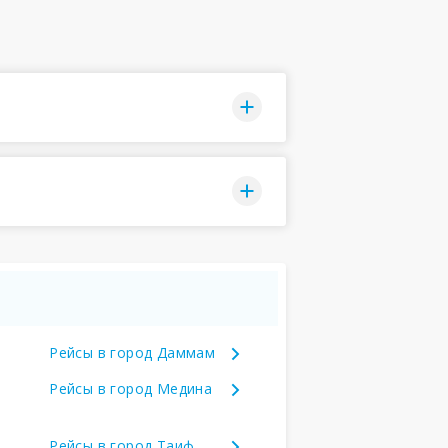
Рейсы в город Даммам
Рейсы в город Медина
Рейсы в город Таиф