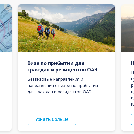
Виза по прибытии для
граждан и резидентов ОАЭ
П
п
Безвизовые направления и
р
направления с визой по прибытии
в
для граждан и резидентов ОАЭ.
и
и
Узнать больше