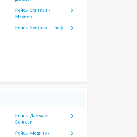
Рейсы Бенгази -
Медина
Рейсы Бенгази - Таиф
Рейсы Даммам -
Бенгази
Рейсы Медина -