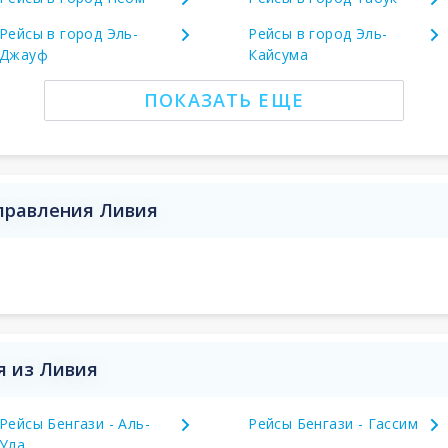
Рейсы в город Эль-
Рейсы в город Эль-
Джауф
Кайсума
ПОКАЗАТЬ ЕЩЕ
аправления Ливия
я из Ливия
Рейсы Бенгази - Аль-
Рейсы Бенгази - Гассим
Ула