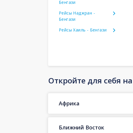
Бенгази
Рейсы Наджран -
Бенгази
Рейсы Хаиль - Бенгази
Откройте для себя н
Африка
Ближний Восток