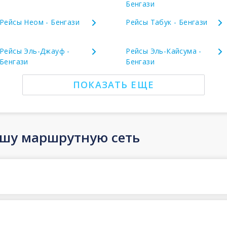
Бенгази
Рейсы Неом - Бенгази
Рейсы Табук - Бенгази
Рейсы Эль-Джауф -
Рейсы Эль-Кайсума -
Бенгази
Бенгази
ПОКАЗАТЬ ЕЩЕ
ашу маршрутную сеть