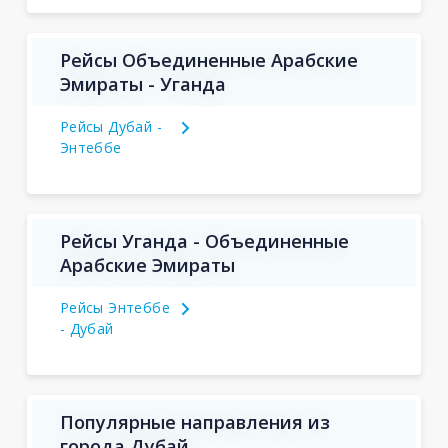
Рейсы Объединенные Арабские
Эмираты - Уганда
Рейсы Дубай -
Энтеббе
Рейсы Уганда - Объединенные
Арабские Эмираты
Рейсы Энтеббе
- Дубай
Популярные направления из
города Дубай