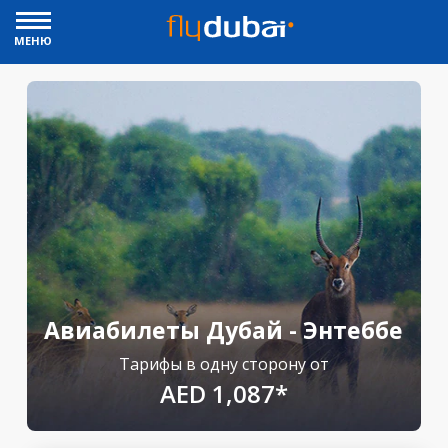
МЕНЮ
Авиабилеты Дубай - Энтеббе
Тарифы в одну сторону от
AED 1,087*