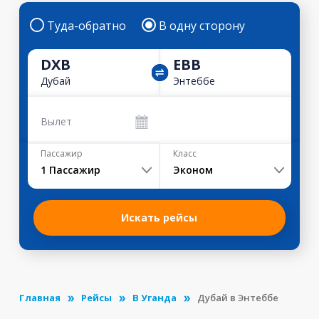
Туда-обратно
В одну сторону
DXB
EBB
Дубай
Энтеббе
Вылет
Пассажир
Класс
1
Пассажир
Эконом
Искать рейсы
Главная
Рейсы
В Уганда
Дубай в Энтеббе