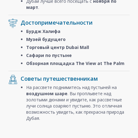
Дубай лучше всего посещать с
ноября
по
март
.
Достопримечательности
Бурдж Халифа
Музей будущего
Торговый центр Dubai Mall
Сафари по пустыне
Обзорная площадка The View at The Palm
Советы путешественникам
На рассвете поднимитесь над пустыней на
воздушном шаре
. Вы проплывете над
золотыми дюнами и увидите, как рассветные
лучи солнца озаряют пустыню. Это отличная
возможность увидеть, как прекрасна природа
Дубая.