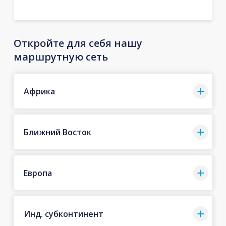
Откройте для себя нашу
маршрутную сеть
Африка
Ближний Восток
Европа
Инд. субконтинент