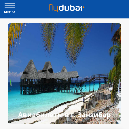
МЕНЮ
Авиабилеты в г. Занзибар