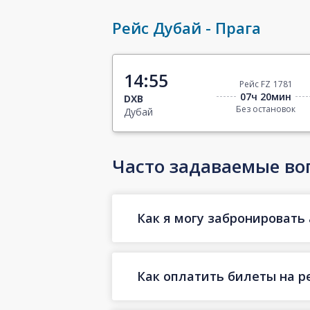
Рейс Дубай - Прага
14:55
Рейс FZ 1781
07ч 20мин
DXB
Без остановок
Дубай
Часто задаваемые во
Как я могу забронировать 
Как оплатить билеты на р