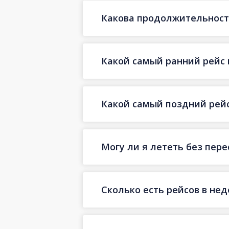
Какова продолжительность
Какой самый ранний рейс 
Какой самый поздний рейс
Могу ли я лететь без пер
Сколько есть рейсов в не