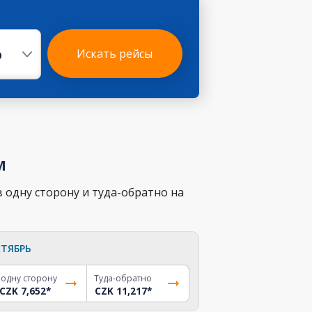
р
Искать рейсы
м
 одну сторону и туда-обратно на
ТЯБРЬ
 одну сторону
Туда-обратно
CZK 7,652
*
CZK 11,217
*