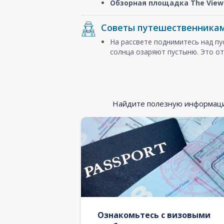
Обзорная площадка The View 
Советы путешественника
На рассвете поднимитесь над п
солнца озаряют пустыню. Это от
Найдите полезную информацию
Ознакомьтесь с визовыми