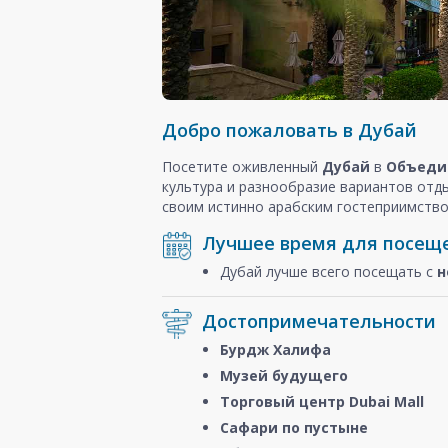
Добро пожаловать в Дубай
Посетите оживленный
Дубай
в
Объеди
культура и разнообразие вариантов отд
своим истинно арабским гостеприимство
Лучшее время для посещ
Дубай лучше всего посещать с
н
Достопримечательности
Бурдж Халифа
Музей будущего
Торговый центр Dubai Mall
Сафари по пустыне