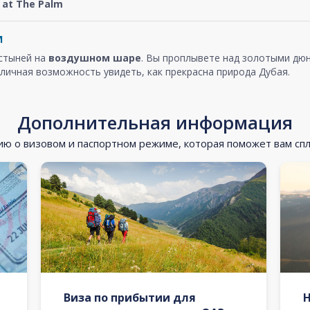
at The Palm
м
устыней на
воздушном шаре
. Вы проплывете над золотыми дюн
личная возможность увидеть, как прекрасна природа Дубая.
Дополнительная информация
 о визовом и паспортном режиме, которая поможет вам сп
Виза по прибытии для