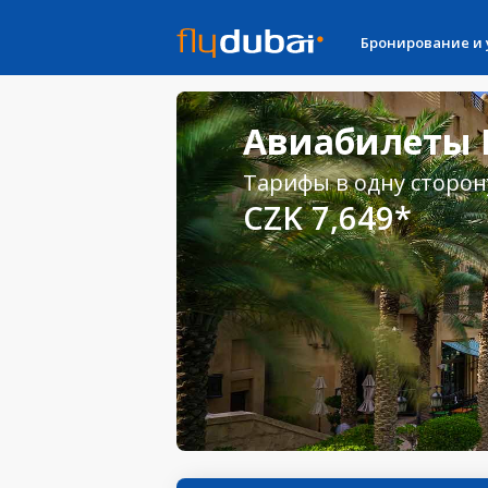
Бронирование и
Авиабилеты П
Тарифы в одну сторон
CZK 7,649*