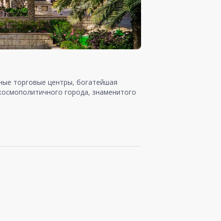
шные торговые центры, богатейшая
 космополитичного города, знаменитого