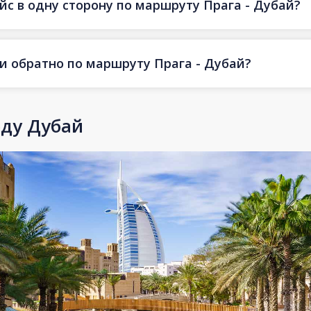
йс в одну сторону по маршруту Прага - Дубай?
 и обратно по маршруту Прага - Дубай?
оду Дубай