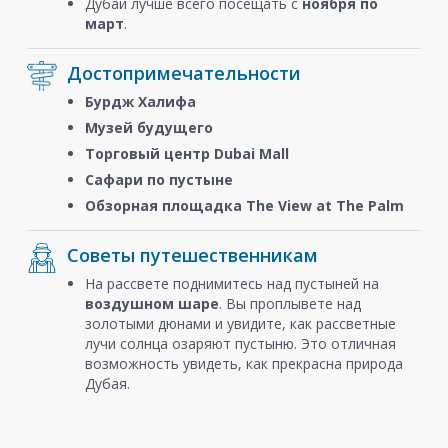
Дубай лучше всего посещать с
ноября
по
март
.
Достопримечательности
Бурдж Халифа
Музей будущего
Торговый центр Dubai Mall
Сафари по пустыне
Обзорная площадка The View at The Palm
Советы путешественникам
На рассвете поднимитесь над пустыней на
воздушном шаре
. Вы проплывете над
золотыми дюнами и увидите, как рассветные
лучи солнца озаряют пустыню. Это отличная
возможность увидеть, как прекрасна природа
Дубая.