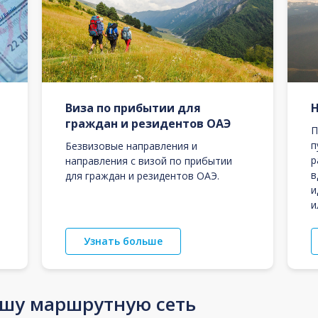
Виза по прибытии для
граждан и резидентов ОАЭ
П
п
Безвизовые направления и
р
направления с визой по прибытии
в
для граждан и резидентов ОАЭ.
и
и
Узнать больше
ашу маршрутную сеть