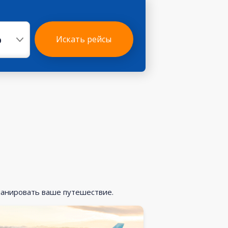
р
Искать рейсы
ланировать ваше путешествие.