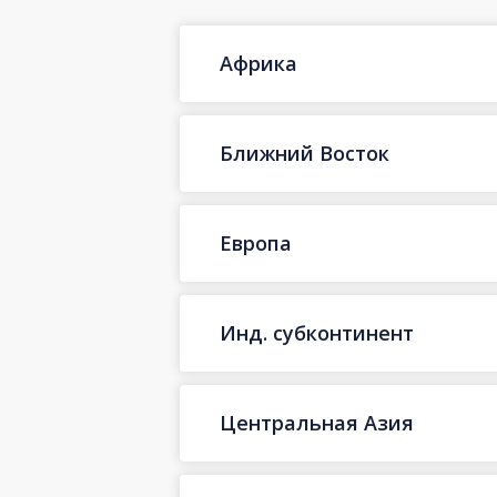
Африка
Ближний Восток
Европа
Инд. субконтинент
Центральная Азия