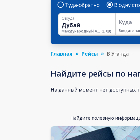
Туда-обратно
В одну ст
Откуда
Куда
Введите на
Международный Аэропорт Дубая
(
DXB
)
Главная
Рейсы
В Уганда
Найдите рейсы по на
На данный момент нет доступных 
Найдите полезную информацию