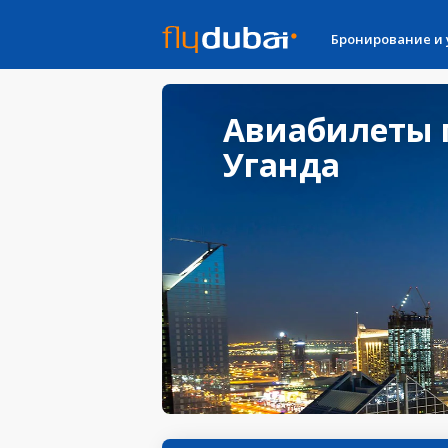
Бронирование и
Авиабилеты 
Уганда