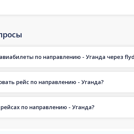
просы
авиабилеты по направлению - Уганда через flyd
овать рейс по направлению - Уганда?
 рейсах по направлению - Уганда?