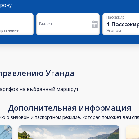
орону
Пассажир
1
Пассажи
Вылет
правление
Эконом
правлению Уганда
тарифов на выбранный маршрут
Дополнительная информация
 о визовом и паспортном режиме, которая поможет вам сп