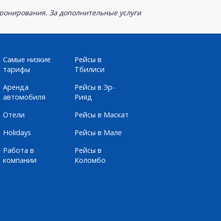
бронирования. За дополнительные услуги
Самые низкие
Рейсы в
тарифы
Тбилиси
Аренда
Рейсы в Эр-
автомобиля
Рияд
Отели
Рейсы в Маскат
Holidays
Рейсы в Мале
Работа в
Рейсы в
компании
Коломбо