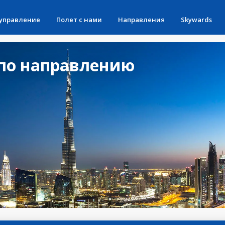
 управление
Полет с нами
Направления
Skywards
по направлению